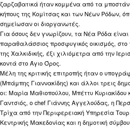
ζαρζαβατικά ήταν κομμένα από τα μποστάνι
κήπους της Κομίτσας και των Νέων Ρόδων, ό
σημείωσαν οι διοργανωτές.
Για όσους δεν γνωρίζουν, τα Νέα Ρόδα είναι
παραθαλάσσιος προσφυγικός οικισμός, στο τ
της Χαλκιδικής, έξι χιλιόμετρα από την Ιερι
κοντά στο Άγιο Όρος.
Μέλη της κριτικής επιτροπής ήταν ο υπογρά
(Μπάμπης Γιαννακίδης) και άλλοι τρεις δημ
οι: Μαρία Μαθιοπούλου, Μπέττυ Κυριακίδου 
Γαντσιός, ο chef Γιάννης Αγγελούδας, η Περ
Τρίχα από την Περιφερειακή Υπηρεσία Τουρ
Κεντρικής Μακεδονίας και η δημοτική σύμβο