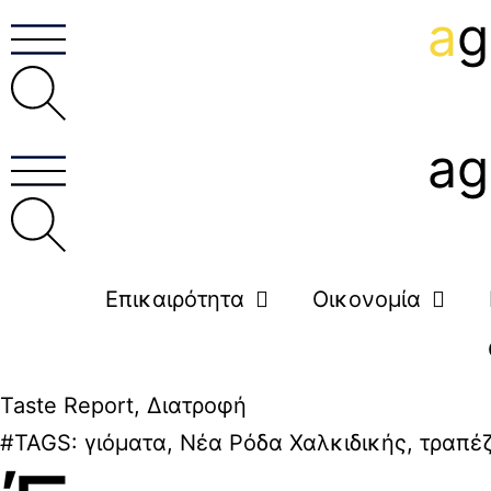
a
g
ag
Επικαιρότητα
Οικονομία
Taste Report
,
Διατροφή
#TAGS:
γιόματα
,
Νέα Ρόδα Χαλκιδικής
,
τραπέζ