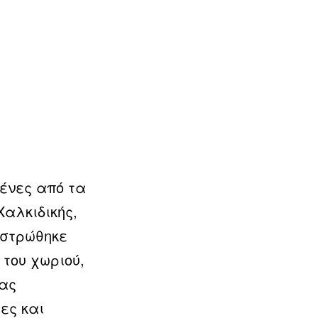
ένες από τα
αλκιδικής,
 στρώθηκε
του χωριού,
ιας
ες και