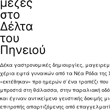
μεζές
στο
Δέλτα
του
Πηνειού
Δέκα γαστρονομικές δημιουργίες, μαγειρεμ
χέρια εφτά γυναικών από τα Νέα Ρόδα της Χ
«εκτέθηκαν» προ ημερών σ΄ένα τραπέζι που
μπροστά στη θάλασσα, στην παραλιακή οδό 
και έγιναν αντικείμενο γευστικής δοκιμής μ
επιτροπής απαρτιζόμενης από επαγγελματί