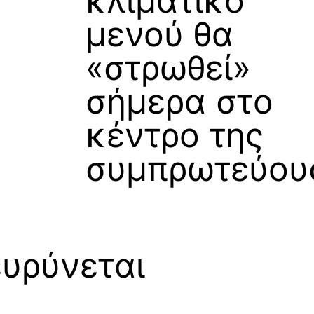
κλιματικό
μενού θα
«στρωθεί»
σήμερα στο
κέντρο της
συμπρωτεύου
ευρύνεται