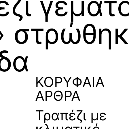
έζι γεμάτ
» στρώθη
όδα
ΚΟΡΥΦΑΙΑ
ΑΡΘΡΑ
Τραπέζι με