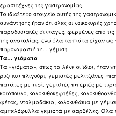
ερασιτέχνες της γαστρονομίας.
Το ιδιαίτερο στοιχείο αυτής της γαστρονομι
συνάντησης ήταν ότι όλες οι νοικοκυρές χρη
παραδοσιακές συνταγές, φερμένες από τις
της ανατολίας, ενώ όλα τα πιάτα είχαν ως κ
παρονομαστή τη… γέμιση.
Τα… γιόματα
Τα «γιόματα», όπως τα λένε οι ίδιοι, ήταν ν
ρύζι και πλιγούρι, γεμιστές μελιτζάνες «πα
πατάτες με τυρί, γεμιστές πιπεριές με τυρι
κοτόπουλο, κολοκυθοκεφτέδες, κολοκυθοανθο
φέτας, ντολμαδάκια, κολοκυθάκια με γέμισ
αμπελόφυλλα γεμιστά με σαρδέλες. Όλα 