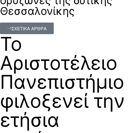
ορυζώνες της δυτικής
Θεσσαλονίκης
ΣΧΕΤΙΚΑ ΑΡΘΡΑ
Το
Αριστοτέλειο
Πανεπιστήμιο
φιλοξενεί την
ετήσια