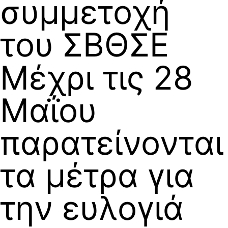
συμμετοχή
του ΣΒΘΣΕ
Μέχρι τις 28
Μαΐου
παρατείνονται
τα μέτρα για
την ευλογιά