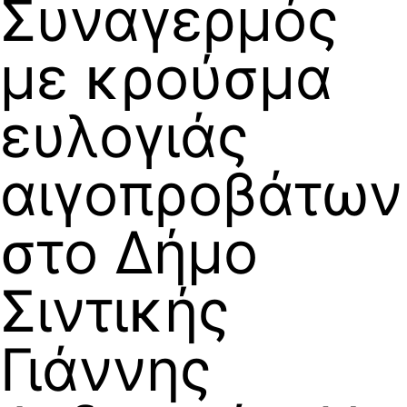
Συναγερμός
με κρούσμα
ευλογιάς
αιγοπροβάτων
στο Δήμο
Σιντικής
Γιάννης