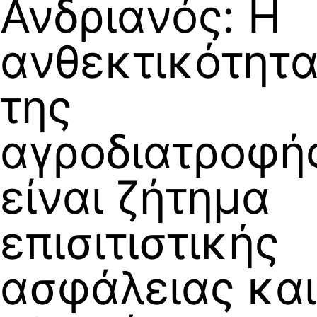
Ανδριανός: Η
ανθεκτικότητ
της
αγροδιατροφή
είναι ζήτημα
επισιτιστικής
ασφάλειας και