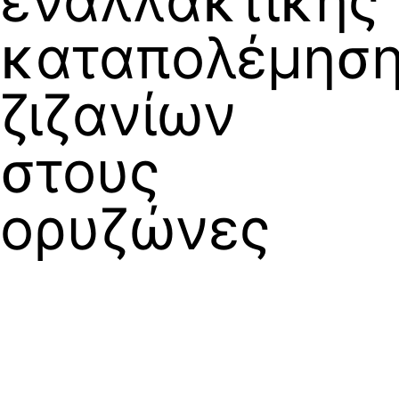
εναλλακτικής
καταπολέμησ
ζιζανίων
στους
ορυζώνες