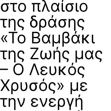
στο πλαίσιο
της δράσης
«Το Βαμβάκι
της Ζωής μας
– Ο Λευκός
Χρυσός» με
την ενεργή