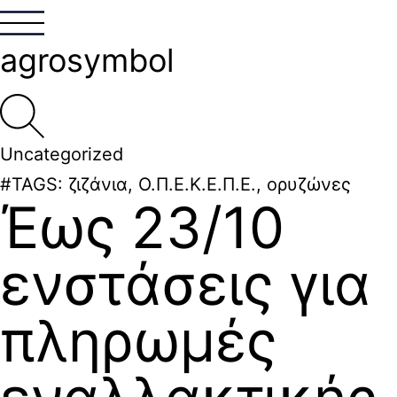
agrosymbol
Uncategorized
#TAGS:
ζιζάνια
,
Ο.Π.Ε.Κ.Ε.Π.Ε.
,
ορυζώνες
Έως 23/10
ενστάσεις για
πληρωμές