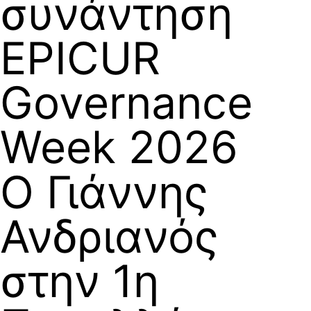
συνάντηση
EPICUR
Governance
Week 2026
Ο Γιάννης
Ανδριανός
στην 1η