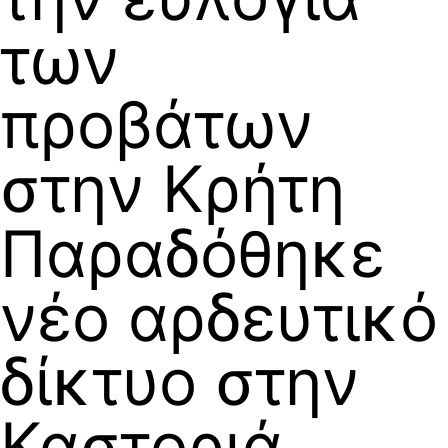
των
προβάτων
στην Κρήτη
Παραδόθηκε
νέο αρδευτικό
δίκτυο στην
Καστοριά