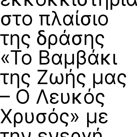
στο πλαίσιο
της δράσης
«Το Βαμβάκι
της Ζωής μας
– Ο Λευκός
Χρυσός» με
την ενεργή