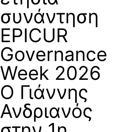
συνάντηση
EPICUR
Governance
Week 2026
Ο Γιάννης
Ανδριανός
στην 1η