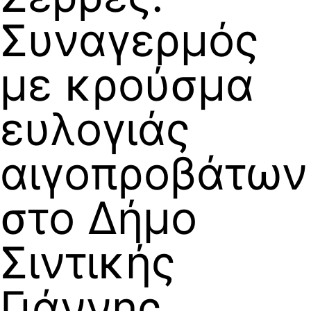
Συναγερμός
με κρούσμα
ευλογιάς
αιγοπροβάτων
στο Δήμο
Σιντικής
Γιάννης