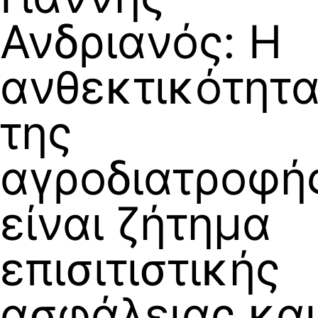
Ανδριανός: Η
ανθεκτικότητ
της
αγροδιατροφή
είναι ζήτημα
επισιτιστικής
ασφάλειας και