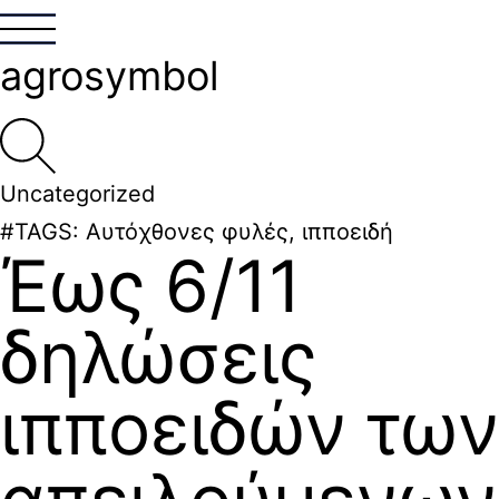
agrosymbol
Uncategorized
#TAGS:
Αυτόχθονες φυλές
,
ιπποειδή
Έως 6/11
δηλώσεις
ιπποειδών των