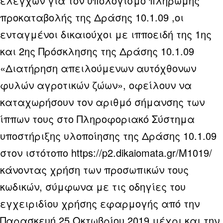
ελέγχων για τον υπολογισμό πληρωμής
προκαταβολής της Δράσης 10.1.09 ,οι
ενταγμένοι δικαιούχοι με ιπποειδή της 1ης
και 2ης Πρόσκλησης της Δράσης 10.1.09
«Διατήρηση απειλούμενων αυτόχθονων
φυλών αγροτικών ζώων», οφείλουν να
καταχωρήσουν τον αριθμό σήμανσης των
ίππων τους στο Πληροφοριακό Σύστημα
υποστήριξης υλοποίησης της Δράσης 10.1.09
στον ιστότοπο
https://p2.dikaiomata.gr/M1019/
κάνοντας χρήση των προσωπικών τους
κωδικών, σύμφωνα με τις οδηγίες του
εγχειριδίου χρήσης εφαρμογής από την
Παρασκευή 25 Οκτωβρίου 2019 μέχρι και την