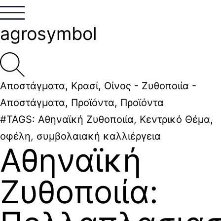
agrosymbol
Αποστάγματα
,
Κρασί
,
Οίνος - Ζυθοποιία -
Αποστάγματα
,
Προϊόντα
,
Προϊόντα
#TAGS:
Αθηναϊκή Ζυθοποιία
,
Κεντρικό Θέμα
,
οφέλη
,
συμβολαιακή καλλιέργεια
Αθηναϊκή
Ζυθοποιία: