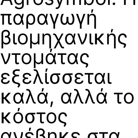
παραγωγή
βιομηχανικής
ντομάτας
εξελίσσεται
καλά, αλλά το
κόστος
ανέβηκε στα