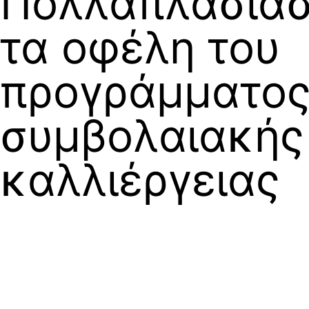
Πολλαπλασιασ
τα οφέλη του
προγράμματο
συμβολαιακής
καλλιέργειας