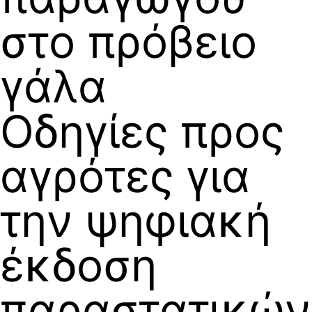
στο πρόβειο
γάλα
Οδηγίες προς
αγρότες για
την ψηφιακή
έκδοση
παραστατικών