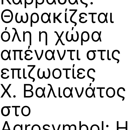
Θωρακίζεται
όλη η χώρα
απέναντι στις
επιζωοτίες
Χ. Βαλιανάτος
στο
Agrosymbol: Η