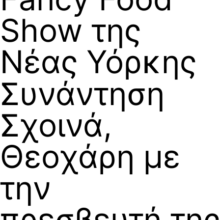
Show της
Νέας Υόρκης
Συνάντηση
Σχοινά,
Θεοχάρη με
την
πρεσβευτή της