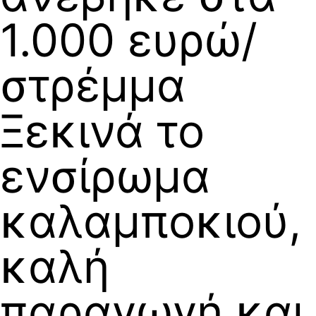
1.000 ευρώ/
στρέμμα
Ξεκινά το
ενσίρωμα
καλαμποκιού,
καλή
παραγωγή και