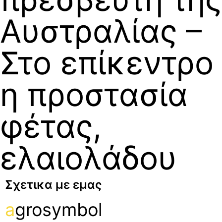
Αυστραλίας –
Στο επίκεντρο
η προστασία
φέτας,
ελαιολάδου
Σχετικα με εμας
a
grosymbol