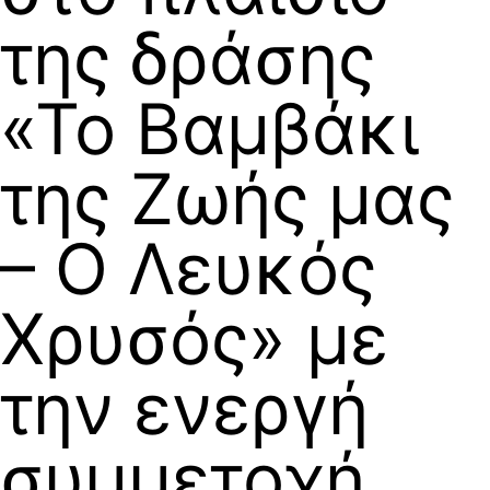
της δράσης
«Το Βαμβάκι
της Ζωής μας
– Ο Λευκός
Χρυσός» με
την ενεργή
συμμετοχή