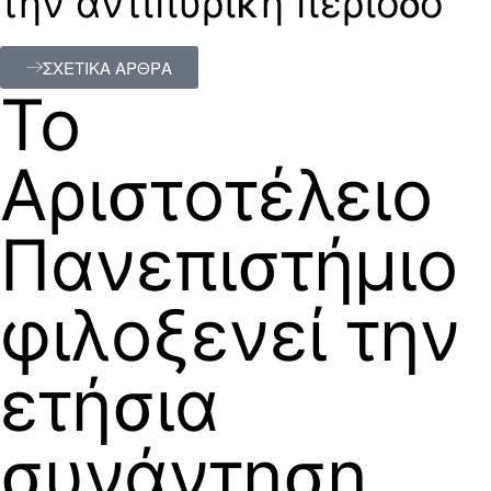
την αντιπυρική περίοδο
ΣΧΕΤΙΚΑ ΑΡΘΡΑ
Το
Αριστοτέλειο
Πανεπιστήμιο
φιλοξενεί την
ετήσια
συνάντηση