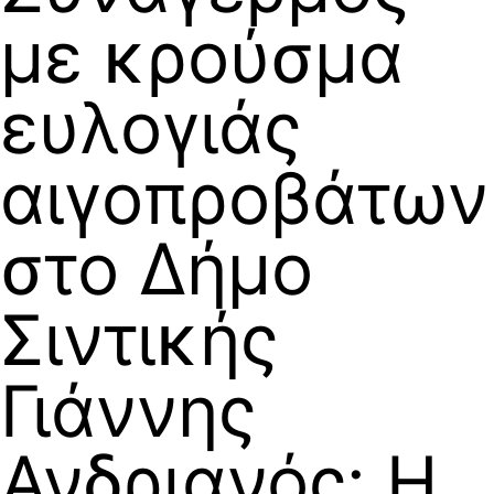
με κρούσμα
ευλογιάς
αιγοπροβάτων
στο Δήμο
Σιντικής
Γιάννης
Ανδριανός: Η