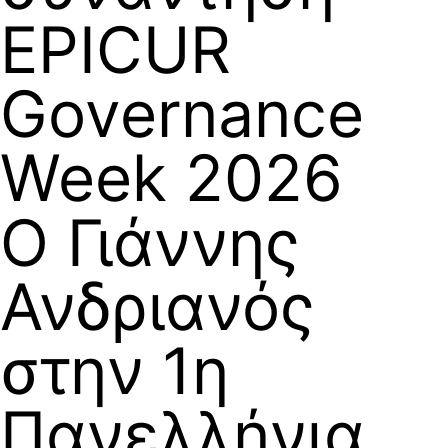
EPICUR
Governance
Week 2026
Ο Γιάννης
Ανδριανός
στην 1η
Πανελλήνια