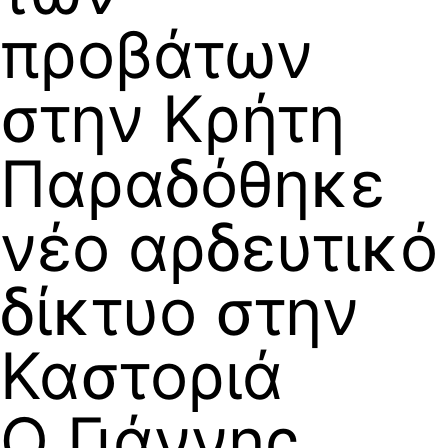
προβάτων
στην Κρήτη
Παραδόθηκε
νέο αρδευτικό
δίκτυο στην
Καστοριά
Ο Γιάννης