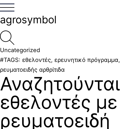
agrosymbol
Uncategorized
#TAGS:
εθελοντές
,
ερευνητικό πρόγραμμα
,
ρευματοειδής αρθρίτιδα
Αναζητούνται
εθελοντές με
ρευματοειδή