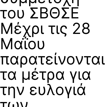
του ΣΒΘΣΕ
Μέχρι τις 28
Μαΐου
παρατείνονται
τα μέτρα για
την ευλογιά
των