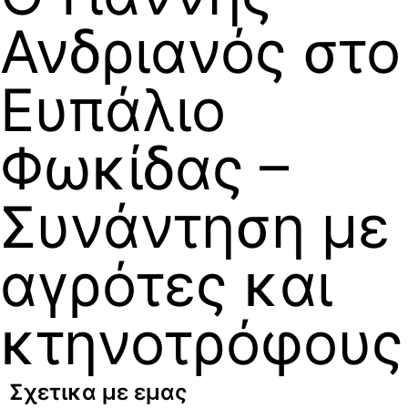
Ανδριανός στο
Ευπάλιο
Φωκίδας –
Συνάντηση με
αγρότες και
κτηνοτρόφους
Σχετικα με εμας