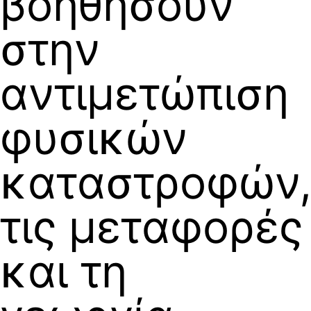
βοηθήσουν
στην
αντιμετώπιση
φυσικών
καταστροφών
τις μεταφορές
και τη