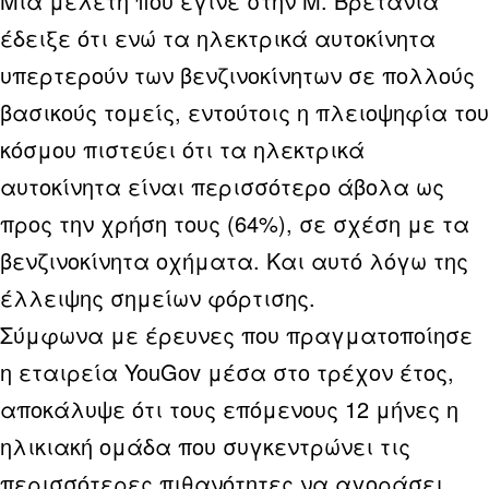
Μια μελέτη που έγινε στην Μ. Βρετανία
έδειξε ότι ενώ τα ηλεκτρικά αυτοκίνητα
υπερτερούν των βενζινοκίνητων σε πολλούς
βασικούς τομείς, εντούτοις η πλειοψηφία του
κόσμου πιστεύει ότι τα ηλεκτρικά
αυτοκίνητα είναι περισσότερο άβολα ως
προς την χρήση τους (64%), σε σχέση με τα
βενζινοκίνητα οχήματα. Και αυτό λόγω της
έλλειψης σημείων φόρτισης.
Σύμφωνα με έρευνες που πραγματοποίησε
η εταιρεία YouGov μέσα στο τρέχον έτος,
αποκάλυψε ότι τους επόμενους 12 μήνες η
ηλικιακή ομάδα που συγκεντρώνει τις
περισσότερες πιθανότητες να αγοράσει