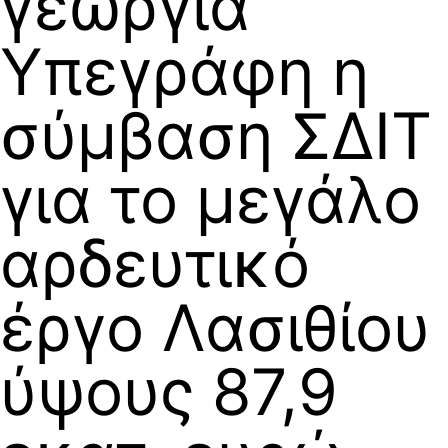
γεωργία
Υπεγράφη η
σύμβαση ΣΔΙΤ
για το μεγάλο
αρδευτικό
έργο Λασιθίου
ύψους 87,9