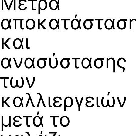
Μέτρα
αποκατάστασ
και
ανασύστασης
των
καλλιεργειών
μετά το