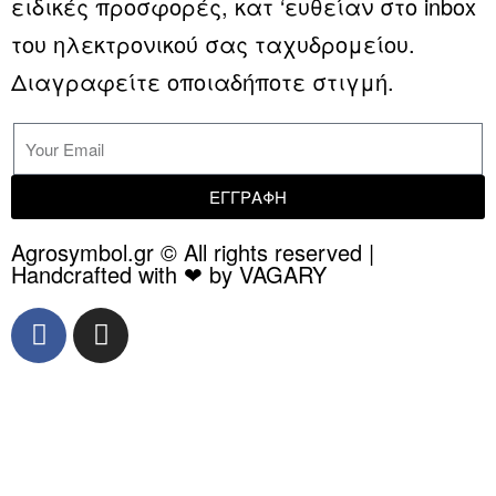
ειδικές προσφορές, κατ ‘ευθείαν στο inbox
του ηλεκτρονικού σας ταχυδρομείου.
Διαγραφείτε οποιαδήποτε στιγμή.
ΕΓΓΡΑΦΗ
Agrosymbol.gr © All rights reserved |
Handcrafted with ❤ by VAGARY