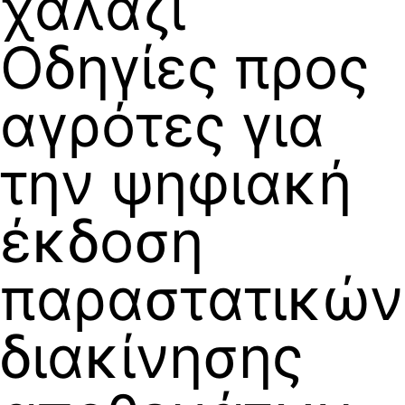
χαλάζι
Οδηγίες προς
αγρότες για
την ψηφιακή
έκδοση
παραστατικών
διακίνησης