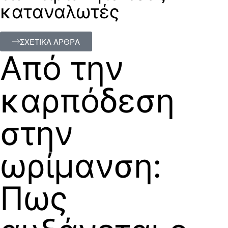
καταναλωτές
ΣΧΕΤΙΚΑ ΑΡΘΡΑ
Από την
καρπόδεση
στην
ωρίμανση:
Πως