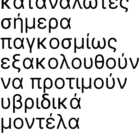
καταναλωτές
σήμερα
παγκοσμίως
εξακολουθούν
να προτιμούν
υβριδικά
μοντέλα