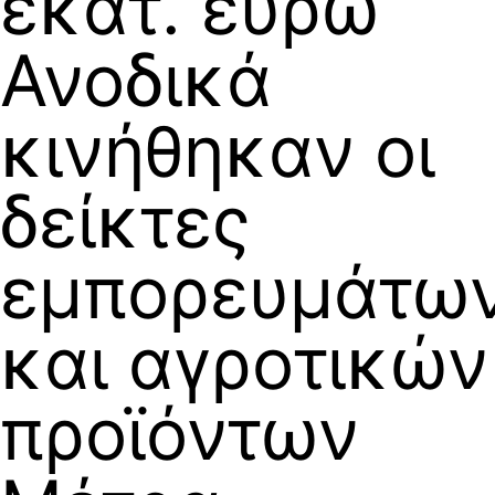
εκατ. ευρώ
Ανοδικά
κινήθηκαν οι
δείκτες
εμπορευμάτω
και αγροτικών
προϊόντων