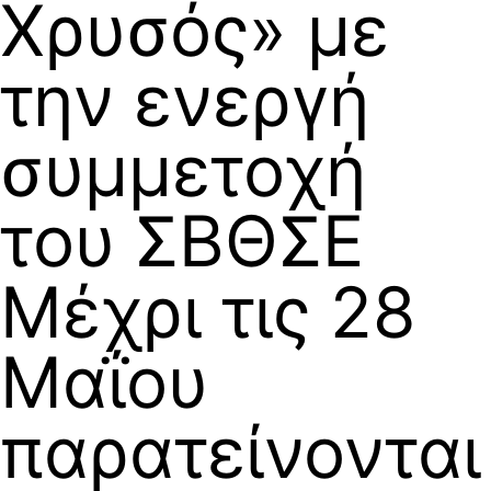
Χρυσός» με
την ενεργή
συμμετοχή
του ΣΒΘΣΕ
Μέχρι τις 28
Μαΐου
παρατείνονται