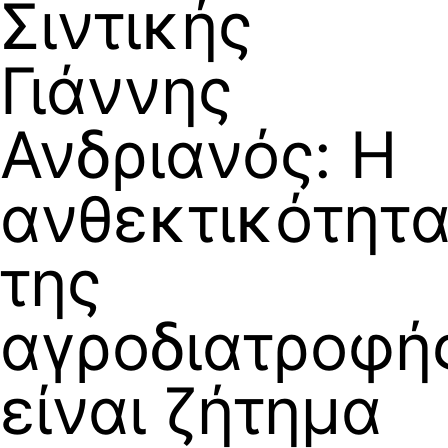
Σιντικής
Γιάννης
Ανδριανός: Η
ανθεκτικότητ
της
αγροδιατροφή
είναι ζήτημα