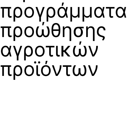
προγράμματα
προώθησης
αγροτικών
προϊόντων