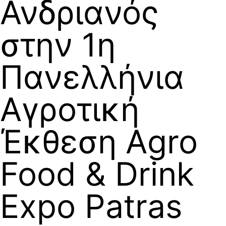
Ανδριανός
στην 1η
Πανελλήνια
Αγροτική
Έκθεση Agro
Food & Drink
Expo Patras