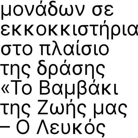
μονάδων σε
εκκοκκιστήρι
στο πλαίσιο
της δράσης
«Το Βαμβάκι
της Ζωής μας
– Ο Λευκός