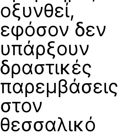
οξυνθεί,
εφόσον δεν
υπάρξουν
δραστικές
παρεμβάσεις
στον
θεσσαλικό