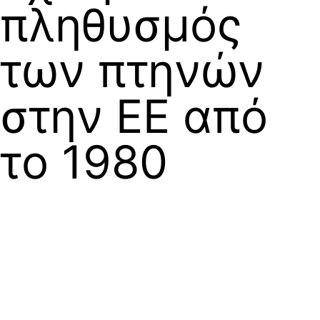
πληθυσμός
των πτηνών
στην ΕΕ από
το 1980