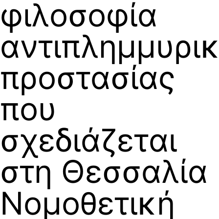
φιλοσοφία
αντιπλημμυρι
προστασίας
που
σχεδιάζεται
στη Θεσσαλία
Νομοθετική