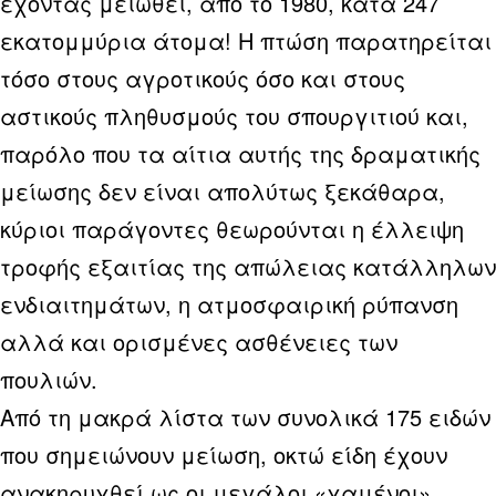
έχοντας μειωθεί, από το 1980, κατά 247
εκατομμύρια άτομα! Η πτώση παρατηρείται
τόσο στους αγροτικούς όσο και στους
αστικούς πληθυσμούς του σπουργιτιού και,
παρόλο που τα αίτια αυτής της δραματικής
μείωσης δεν είναι απολύτως ξεκάθαρα,
κύριοι παράγοντες θεωρούνται η έλλειψη
τροφής εξαιτίας της απώλειας κατάλληλων
ενδιαιτημάτων, η ατμοσφαιρική ρύπανση
αλλά και ορισμένες ασθένειες των
πουλιών.
Από τη μακρά λίστα των συνολικά 175 ειδών
που σημειώνουν μείωση, οκτώ είδη έχουν
ανακηρυχθεί ως οι μεγάλοι «χαμένοι»