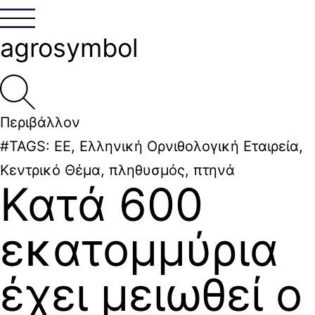
agrosymbol
Περιβάλλον
#TAGS:
ΕΕ
,
Ελληνική Ορνιθολογική Εταιρεία
,
Κεντρικό Θέμα
,
πληθυσμός
,
πτηνά
Κατά 600
εκατομμύρια
έχει μειωθεί ο