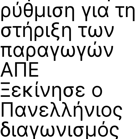
ρύθμιση για τη
στήριξη των
παραγωγών
ΑΠΕ
Ξεκίνησε ο
Πανελλήνιος
διαγωνισμός