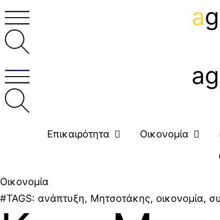
a
g
ag
Επικαιρότητα
Οικονομία
Οικονομία
#TAGS:
ανάπτυξη
,
Μητσοτάκης
,
οικονομία
,
σ