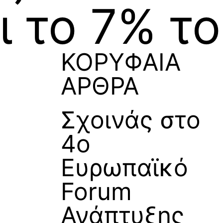
 το 7% το
ΚΟΡΥΦΑΙΑ
ΑΡΘΡΑ
Σχοινάς στο
4ο
Ευρωπαϊκό
Forum
Ανάπτυξης