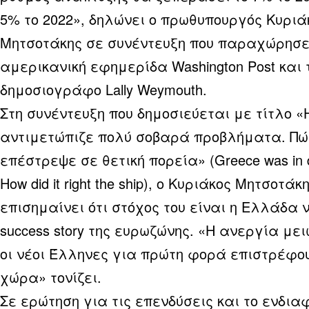
5% το 2022», δηλώνει ο πρωθυπουργός Κυριά
Μητσοτάκης σε συνέντευξη που παραχώρησε
αμερικανική εφημερίδα Washington Post και 
δημοσιογράφο Lally Weymouth.
Στη συνέντευξη που δημοσιεύεται με τίτλο 
αντιμετώπιζε πολύ σοβαρά προβλήματα. Πώ
επέστρεψε σε θετική πορεία» (Greece was in d
How did it right the ship), ο Κυριάκος Μητσοτάκ
επισημαίνει ότι στόχος του είναι η Ελλάδα ν
success story της ευρωζώνης. «Η ανεργία μει
οι νέοι Έλληνες για πρώτη φορά επιστρέφο
χώρα» τονίζει.
Σε ερώτηση για τις επενδύσεις και το ενδια