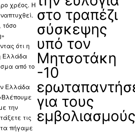
την ευλογιά
ρο χρέος. Η
στο τραπέζι
αναπτυχθεί.
σύσκεψης
 τόσο
η»
υπό τον
τας ότι η
Μητσοτάκη
 η Ελλάδα
ασμα από το
-10
ερωταπαντήσ
ην Ελλάδα
 «Βλέπουμε
για τους
με την
εμβολιασμού
τάξετε τις
 τα πήγαμε