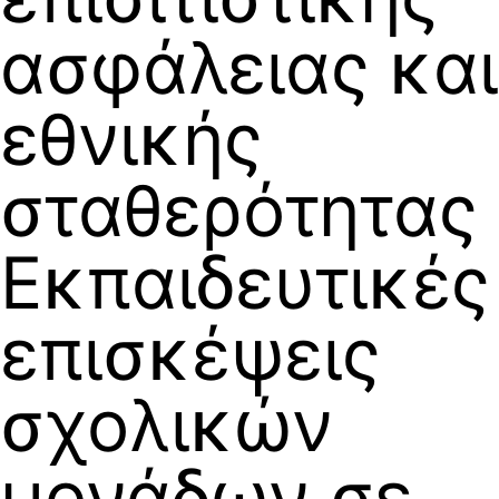
ασφάλειας και
εθνικής
σταθερότητας
Εκπαιδευτικές
επισκέψεις
σχολικών
μονάδων σε