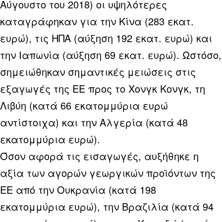
Αύγουστο του 2018) οι υψηλότερες
καταγράφηκαν για την Κίνα (283 εκατ.
ευρώ), τις ΗΠΑ (αύξηση 192 εκατ. ευρώ) και
την Ιαπωνία (αύξηση 69 εκατ. ευρώ). Ωστόσο,
σημειώθηκαν σημαντικές μειώσεις στις
εξαγωγές της ΕΕ προς το Χονγκ Κονγκ, τη
Λιβύη (κατά 66 εκατομμύρια ευρώ
αντίστοιχα) και την Αλγερία (κατά 48
εκατομμύρια ευρώ).
Όσον αφορά τις εισαγωγές, αυξήθηκε η
αξία των αγορών γεωργικών προϊόντων της
ΕΕ από την Ουκρανία (κατά 198
εκατομμύρια ευρώ), την Βραζιλία (κατά 94