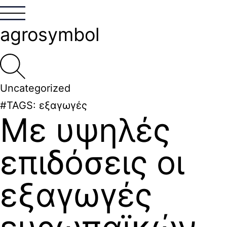
agrosymbol
Uncategorized
#TAGS:
εξαγωγές
Με υψηλές
επιδόσεις οι
εξαγωγές