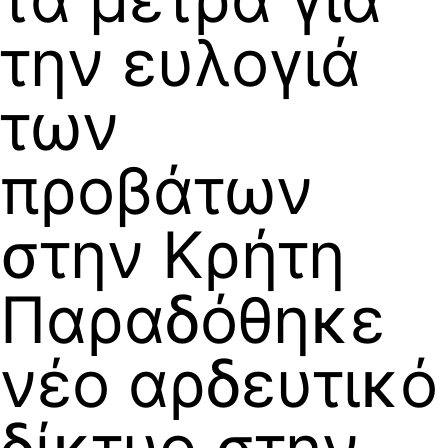
την ευλογιά
των
προβάτων
στην Κρήτη
Παραδόθηκε
νέο αρδευτικό
δίκτυο στην