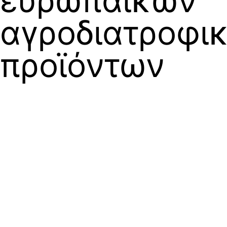
ευρωπαϊκών
αγροδιατροφι
προϊόντων