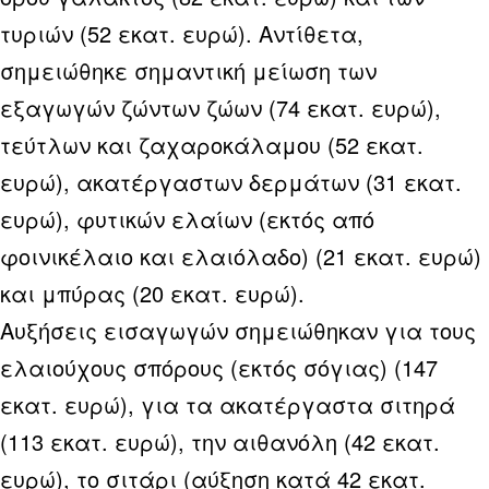
τυριών (52 εκατ. ευρώ). Αντίθετα,
σημειώθηκε σημαντική μείωση των
εξαγωγών ζώντων ζώων (74 εκατ. ευρώ),
τεύτλων και ζαχαροκάλαμου (52 εκατ.
ευρώ), ακατέργαστων δερμάτων (31 εκατ.
ευρώ), φυτικών ελαίων (εκτός από
φοινικέλαιο και ελαιόλαδο) (21 εκατ. ευρώ)
και μπύρας (20 εκατ. ευρώ).
Αυξήσεις εισαγωγών σημειώθηκαν για τους
ελαιούχους σπόρους (εκτός σόγιας) (147
εκατ. ευρώ), για τα ακατέργαστα σιτηρά
(113 εκατ. ευρώ), την αιθανόλη (42 εκατ.
ευρώ), το σιτάρι (αύξηση κατά 42 εκατ.