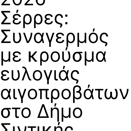
Σέρρες:
Συναγερμός
με κρούσμα
ευλογιάς
αιγοπροβάτων
στο Δήμο
Σιντικής