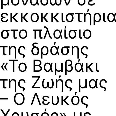
εκκοκκιστήρι
στο πλαίσιο
της δράσης
«Το Βαμβάκι
της Ζωής μας
– Ο Λευκός
Χρυσός» με