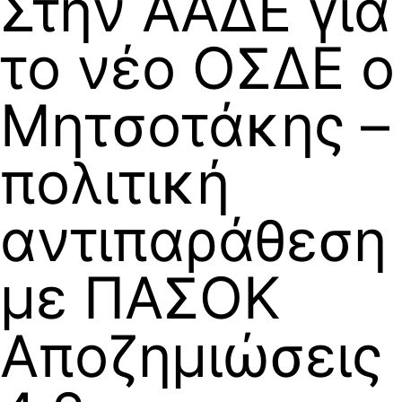
Στην ΑΑΔΕ για
το νέο ΟΣΔΕ ο
Μητσοτάκης –
πολιτική
αντιπαράθεση
με ΠΑΣΟΚ
Αποζημιώσεις