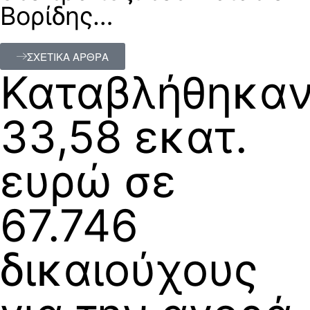
Βορίδης…
ΣΧΕΤΙΚΑ ΑΡΘΡΑ
Καταβλήθηκα
33,58 εκατ.
ευρώ σε
67.746
δικαιούχους