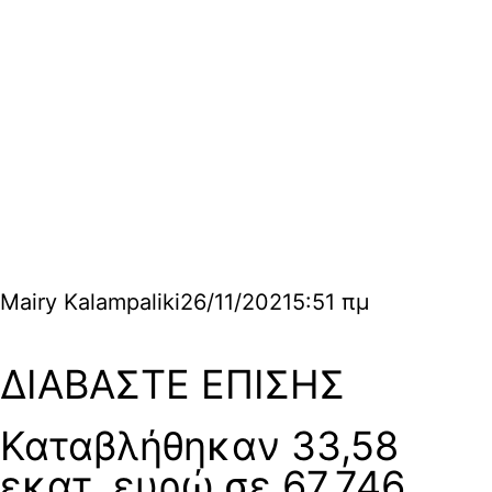
Mairy Kalampaliki
26/11/2021
5:51 πμ
ΔΙΑΒΑΣΤΕ ΕΠΙΣΗΣ
Καταβλήθηκαν 33,58
εκατ. ευρώ σε 67.746