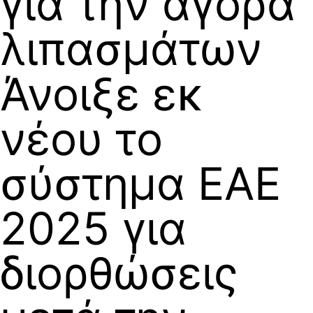
για την αγορά
λιπασμάτων
Άνοιξε εκ
νέου το
σύστημα ΕΑΕ
2025 για
διορθώσεις