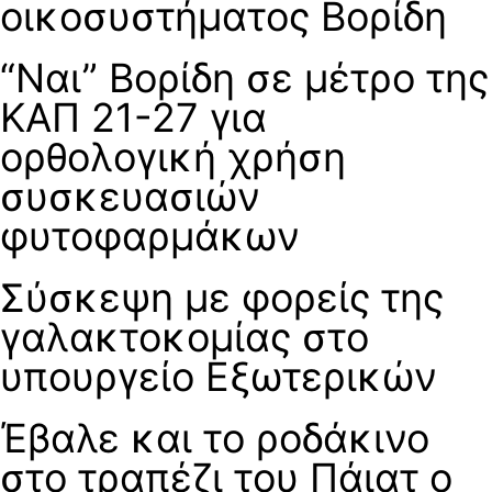
οικοσυστήματος Βορίδη
“Ναι” Βορίδη σε μέτρο της
ΚΑΠ 21-27 για
ορθολογική χρήση
συσκευασιών
φυτοφαρμάκων
Σύσκεψη με φορείς της
γαλακτοκομίας στο
υπουργείο Εξωτερικών
Έβαλε και το ροδάκινο
στο τραπέζι του Πάιατ ο