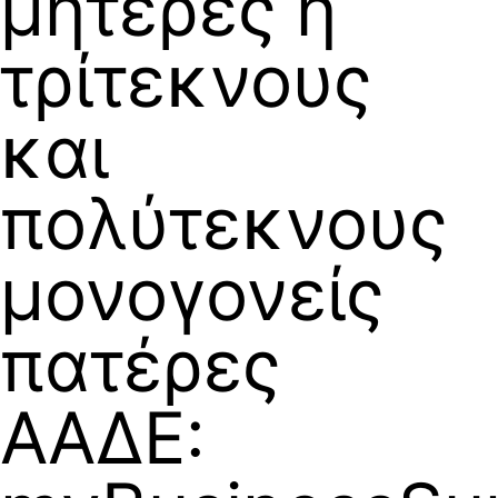
μητέρες ή
τρίτεκνους
και
πολύτεκνους
μονογονείς
πατέρες
ΑΑΔΕ: