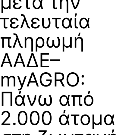
μετά την
τελευταία
πληρωμή
ΑΑΔΕ–
myAGRO:
Πάνω από
2.000 άτομα