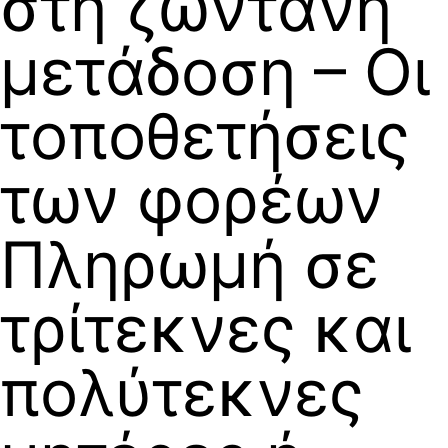
στη ζωντανή
μετάδοση – Οι
τοποθετήσεις
των φορέων
Πληρωμή σε
τρίτεκνες και
πολύτεκνες