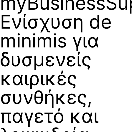
myBusinessSup
Ενίσχυση de
minimis για
δυσμενείς
καιρικές
συνθήκες,
παγετό και