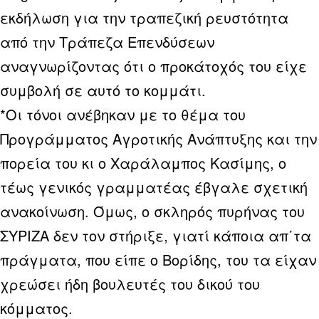
εκδήλωση για την τραπεζική ρευστότητα
από την Τράπεζα Επενδύσεων
αναγνωρίζοντας ότι ο προκάτοχός του είχε
συμβολή σε αυτό το κομμάτι.
*Οι τόνοι ανέβηκαν με το θέμα του
Προγράμματος Αγροτικής Ανάπτυξης και την
πορεία του κι ο Χαράλαμπος Κασίμης, ο
τέως γενικός γραμματέας έβγαλε σχετική
ανακοίνωση. Όμως, ο σκληρός πυρήνας του
ΣΥΡΙΖΑ δεν τον στήριξε, γιατί κάποια απ΄τα
πράγματα, που είπε ο Βορίδης, του τα είχαν
χρεώσει ήδη βουλευτές του δικού του
κόμματος.