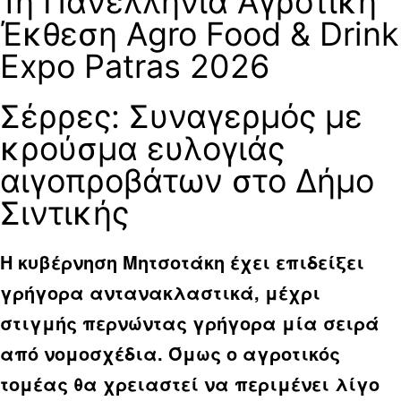
1η Πανελλήνια Αγροτική
Έκθεση Agro Food & Drink
Expo Patras 2026
Σέρρες: Συναγερμός με
κρούσμα ευλογιάς
αιγοπροβάτων στο Δήμο
Σιντικής
Η κυβέρνηση Μητσοτάκη έχει επιδείξει
γρήγορα αντανακλαστικά, μέχρι
στιγμής περνώντας γρήγορα μία σειρά
από νομοσχέδια. Όμως ο αγροτικός
τομέας θα χρειαστεί να περιμένει λίγο