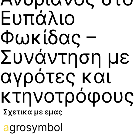
Ευπάλιο
Φωκίδας –
Συνάντηση με
αγρότες και
κτηνοτρόφους
Σχετικα με εμας
a
grosymbol