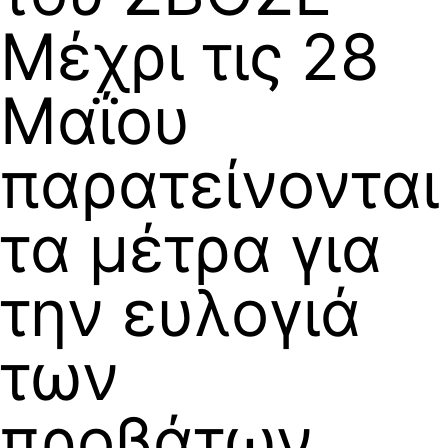
Μέχρι τις 28
Μαΐου
παρατείνονται
τα μέτρα για
την ευλογιά
των
προβάτων