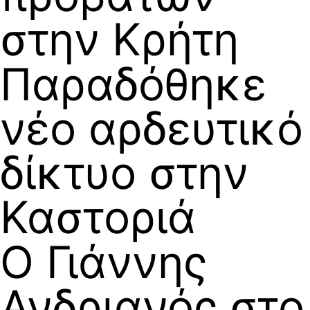
στην Κρήτη
Παραδόθηκε
νέο αρδευτικό
δίκτυο στην
Καστοριά
Ο Γιάννης
Ανδριανός στο