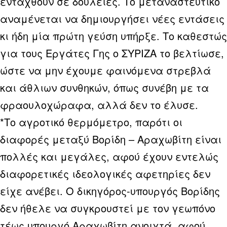
ενταχθούν σε δουλειές. Το μεταναστευτικό
αναμένεται να δημιουργήσει νέες εντάσεις
κι ήδη μία πρώτη γεύση υπήρξε. Το καθεστώς
για τους Εργάτες Γης ο ΣΥΡΙΖΑ το βελτίωσε,
ώστε να μην έχουμε φαινόμενα στρεβλά
και άθλιων συνθηκών, όπως συνέβη με τα
φραουλοχώραφα, αλλά δεν το έλυσε.
*Το αγροτικό θερμόμετρο, παρότι οι
διαφορές μεταξύ Βορίδη – Αραχωβίτη είναι
πολλές και μεγάλες, αφού έχουν εντελώς
διαφορετικές ιδεολογικές αφετηρίες δεν
είχε ανέβει. Ο δικηγόρος-υπουργός Βορίδης
δεν ήθελε να συγκρουστεί με τον γεωπόνο
τέως υπουργό Αραχωβίτη ανοιχτά, αφού