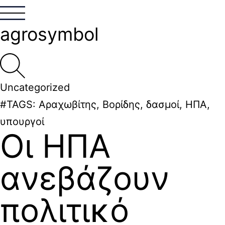
agrosymbol
Uncategorized
#TAGS:
Αραχωβίτης
,
Βορίδης
,
δασμοί
,
ΗΠΑ
,
υπουργοί
Οι ΗΠΑ
ανεβάζουν
πολιτικό