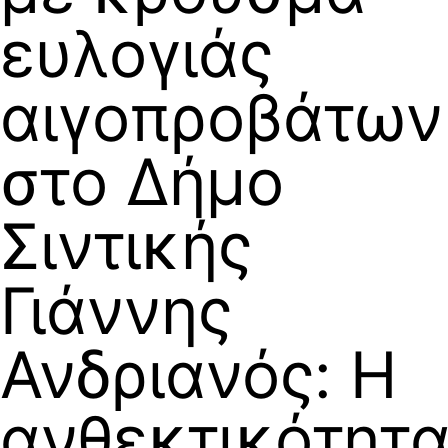
ευλογιάς
αιγοπροβάτων
στο Δήμο
Σιντικής
Γιάννης
Ανδριανός: Η
ανθεκτικότητ