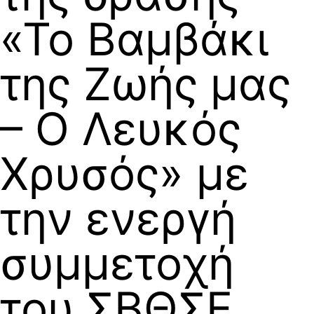
«Το Βαμβάκι
της Ζωής μας
– Ο Λευκός
Χρυσός» με
την ενεργή
συμμετοχή
του ΣΒΘΣΕ