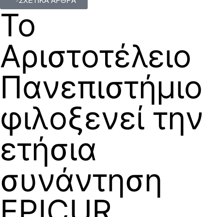
Το
Αριστοτέλειο
Πανεπιστήμιο
φιλοξενεί την
ετήσια
συνάντηση
EPICUR