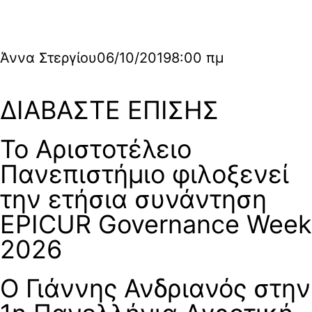
Άννα Στεργίου
06/10/2019
8:00 πμ
ΔΙΑΒΑΣΤΕ ΕΠΙΣΗΣ
Το Αριστοτέλειο
Πανεπιστήμιο φιλοξενεί
την ετήσια συνάντηση
EPICUR Governance Week
2026
Ο Γιάννης Ανδριανός στην