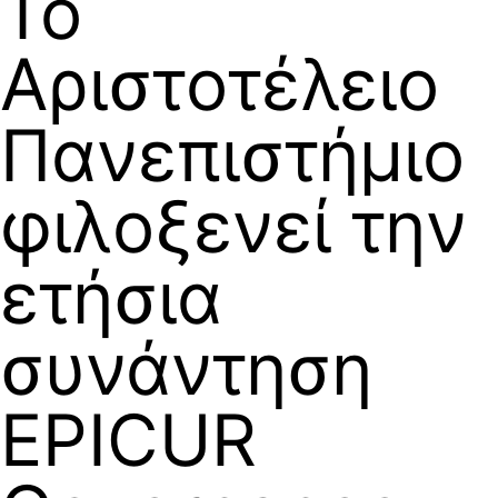
Το
Αριστοτέλειο
Πανεπιστήμιο
φιλοξενεί την
ετήσια
συνάντηση
EPICUR