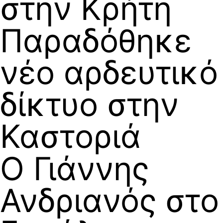
στην Κρήτη
Παραδόθηκε
νέο αρδευτικό
δίκτυο στην
Καστοριά
Ο Γιάννης
Ανδριανός στο