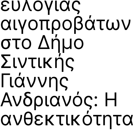
ευλογιάς
αιγοπροβάτων
στο Δήμο
Σιντικής
Γιάννης
Ανδριανός: Η
ανθεκτικότητ