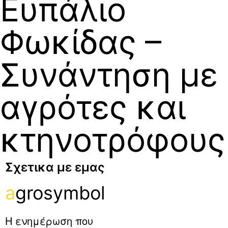
Ευπάλιο
Φωκίδας –
Συνάντηση με
αγρότες και
κτηνοτρόφους
Σχετικα με εμας
a
grosymbol
Η ενημέρωση που