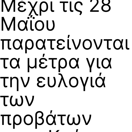
Μέχρι τις 28
Μαΐου
παρατείνονται
τα μέτρα για
την ευλογιά
των
προβάτων