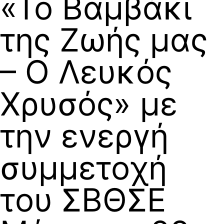
«Το Βαμβάκι
της Ζωής μας
– Ο Λευκός
Χρυσός» με
την ενεργή
συμμετοχή
του ΣΒΘΣΕ