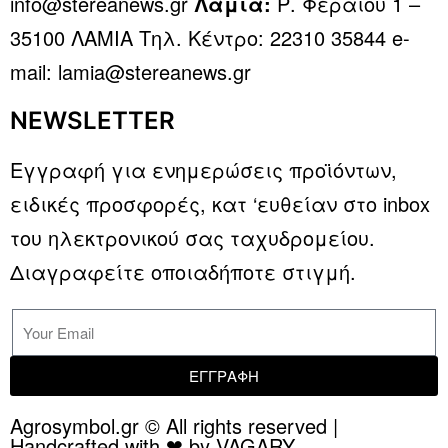
info@stereanews.gr
Λαμία:
Ρ. Φεραίου 1 –
35100 ΛΑΜΙΑ Τηλ. Κέντρο: 22310 35844 e-
mail: lamia@stereanews.gr
NEWSLETTER
Εγγραφή για ενημερώσεις προϊόντων,
ειδικές προσφορές, κατ ‘ευθείαν στο inbox
του ηλεκτρονικού σας ταχυδρομείου.
Διαγραφείτε οποιαδήποτε στιγμή.
ΕΓΓΡΑΦΗ
Agrosymbol.gr © All rights reserved |
Handcrafted with ❤ by VAGARY