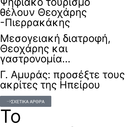
Ψηφιακό τουρισμό
θέλουν Θεοχάρης
-Πιερρακάκης
Μεσογειακή διατροφή,
Θεοχάρης και
γαστρονομία…
Γ. Αμυράς: προσέξτε τους
ακρίτες της Ηπείρου
ΣΧΕΤΙΚΑ ΑΡΘΡΑ
Το