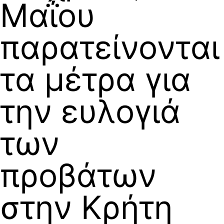
Μαΐου
παρατείνονται
τα μέτρα για
την ευλογιά
των
προβάτων
στην Κρήτη