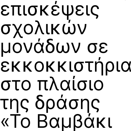
επισκέψεις
σχολικών
μονάδων σε
εκκοκκιστήρι
στο πλαίσιο
της δράσης
«Το Βαμβάκι