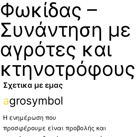
Φωκίδας –
Συνάντηση με
αγρότες και
κτηνοτρόφους
Σχετικα με εμας
a
grosymbol
Η ενημέρωση που
προσφέρουμε είναι προβολής και