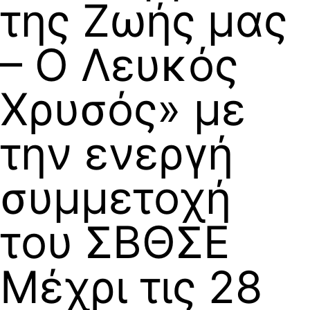
της Ζωής μας
– Ο Λευκός
Χρυσός» με
την ενεργή
συμμετοχή
του ΣΒΘΣΕ
Μέχρι τις 28