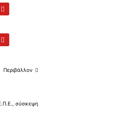
Περιβάλλον
Ε.Π.Ε.
,
σύσκεψη