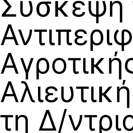
Σύσκεψη 
Αντιπερι
Αγροτική
Αλιευτική
τη Δ/ντρι