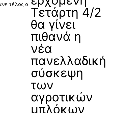
ερχόμενη
ανε τέλος ο
Τετάρτη 4/2
θα γίνει
πιθανά η
νέα
πανελλαδική
σύσκεψη
των
αγροτικών
μπλόκων