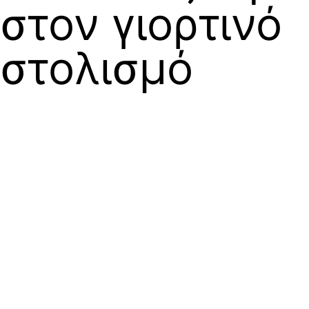
στον γιορτινό
στολισμό