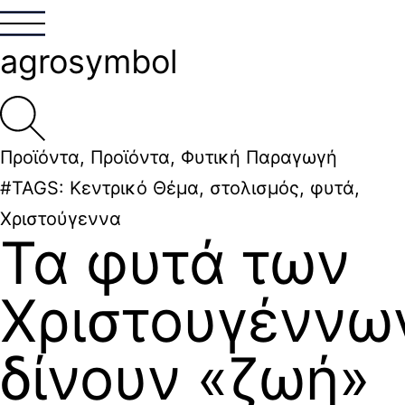
agrosymbol
Προϊόντα
,
Προϊόντα
,
Φυτική Παραγωγή
#TAGS:
Κεντρικό Θέμα
,
στολισμός
,
φυτά
,
Χριστούγεννα
Τα φυτά των
Χριστουγέννω
δίνουν «ζωή»