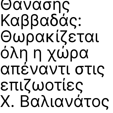
Θανάσης
Καββαδάς:
Θωρακίζεται
όλη η χώρα
απέναντι στις
επιζωοτίες
Χ. Βαλιανάτος