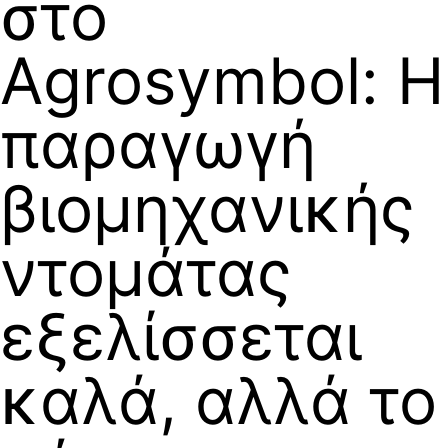
στο
Agrosymbol: Η
παραγωγή
βιομηχανικής
ντομάτας
εξελίσσεται
καλά, αλλά το