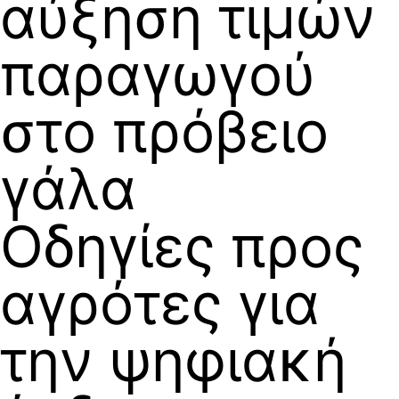
αύξηση τιμών
παραγωγού
στο πρόβειο
γάλα
Οδηγίες προς
αγρότες για
την ψηφιακή