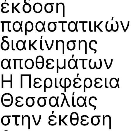
έκδοση
παραστατικών
διακίνησης
αποθεμάτων
Η Περιφέρεια
Θεσσαλίας
στην έκθεση