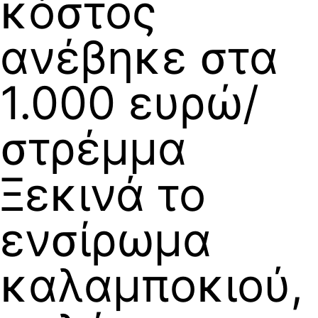
κόστος
ανέβηκε στα
1.000 ευρώ/
στρέμμα
Ξεκινά το
ενσίρωμα
καλαμποκιού,