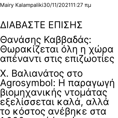
Mairy Kalampaliki
30/11/2021
11:27 πμ
ΔΙΑΒΑΣΤΕ ΕΠΙΣΗΣ
Θανάσης Καββαδάς:
Θωρακίζεται όλη η χώρα
απέναντι στις επιζωοτίες
Χ. Βαλιανάτος στο
Agrosymbol: Η παραγωγή
βιομηχανικής ντομάτας
εξελίσσεται καλά, αλλά
το κόστος ανέβηκε στα