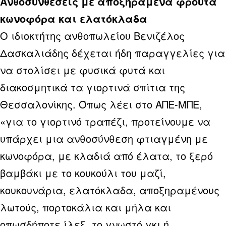
Ανθοσυνθέσεις με αποξηραμένα φρούτα
κωνοφόρα και ελατόκλαδα
Ο ιδιοκτήτης ανθοπωλείου Βενιζέλος
Δασκαλιάδης δέχεται ήδη παραγγελίες για
να στολίσει με φυσικά φυτά και
διακοσμητικά τα γιορτινά σπίτια της
Θεσσαλονίκης. Όπως λέει στο ΑΠΕ-ΜΠΕ,
«για το γιορτινό τραπέζι, προτείνουμε να
υπάρχει μια ανθοσύνθεση φτιαγμένη με
κωνοφόρα, με κλαδιά από έλατα, το ξερό
βαμβάκι με το κουκούλι του μαζί,
κουκουνάρια, ελατόκλαδα, αποξηραμένους
λωτούς, πορτοκάλια και μήλα και
οπωσδήποτε ίλεξ, το γνωστό γκι ή