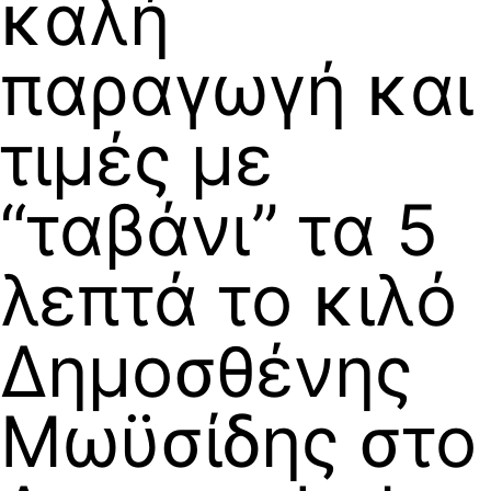
καλή
παραγωγή και
τιμές με
“ταβάνι” τα 5
λεπτά το κιλό
Δημοσθένης
Μωϋσίδης στο