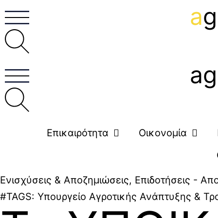
a
g
ag
Επικαιρότητα
Οικονομία
Ενισχύσεις & Αποζημιώσεις
,
Επιδοτήσεις - Απ
#TAGS:
Υπουργείο Αγροτικής Ανάπτυξης & Τρ