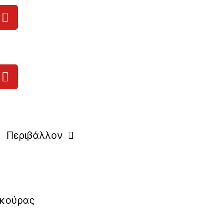
Περιβάλλον
ϊκούρας