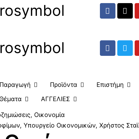
rosymbol
rosymbol
Παραγωγή
Προϊόντα
Επιστήμη
Θέματα
ΑΓΓΕΛΙΕΣ
οζημιώσεις
,
Οικονομία
οφίμων
,
Υπουργείο Οικονομικών
,
Χρήστος Στα