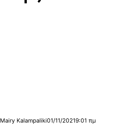
Mairy Kalampaliki
01/11/2021
9:01 πμ