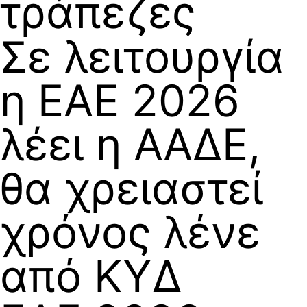
τράπεζες
Σε λειτουργία
η ΕΑΕ 2026
λέει η ΑΑΔΕ,
θα χρειαστεί
χρόνος λένε
από ΚΥΔ