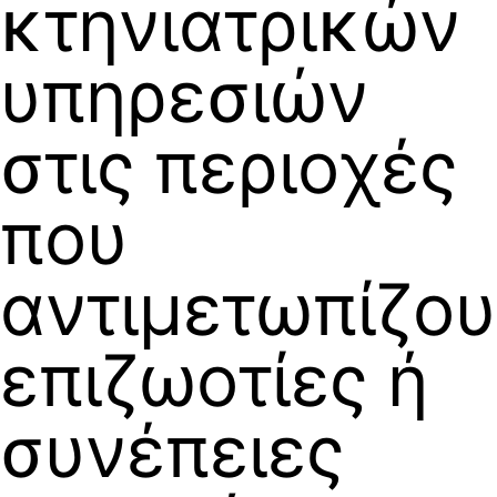
κτηνιατρικών
υπηρεσιών
στις περιοχές
που
αντιμετωπίζο
επιζωοτίες ή
συνέπειες