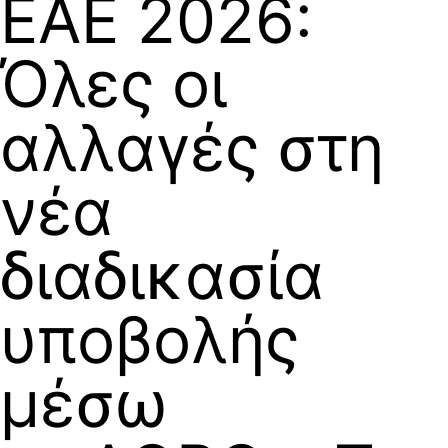
ΕΑΕ 2026:
Όλες οι
αλλαγές στη
νέα
διαδικασία
υποβολής
μέσω