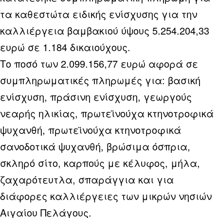
τα καθεστώτα ειδικής ενίσχυσης για την
καλλιέργεια βαμβακιού ύψους 5.254.204,33
ευρώ σε 1.184 δικαιούχους.
Το ποσό των 2.099.156,77 ευρώ αφορά σε
συμπληρωματικές πληρωμές για: βασική
ενίσχυση, πράσινη ενίσχυση, γεωργούς
νεαρής ηλικίας, πρωτεϊνούχα κτηνοτροφικά
ψυχανθή, πρωτεϊνούχα κτηνοτροφικά
σανοδοτικά ψυχανθή, βρώσιμα όσπρια,
σκληρό σίτο, καρπούς με κέλυφος, μήλα,
ζαχαρότευτλα, σπαράγγια και για
διάφορες καλλιέργειες των μικρών νησιών
Αιγαίου Πελάγους.