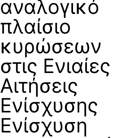
αναλογικό
πλαίσιο
κυρώσεων
στις Ενιαίες
Αιτήσεις
Ενίσχυσης
Eνίσχυση