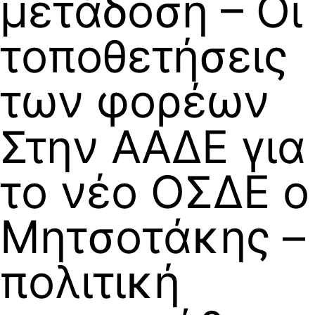
μετάδοση – Οι
τοποθετήσεις
των φορέων
Στην ΑΑΔΕ για
το νέο ΟΣΔΕ ο
Μητσοτάκης –
πολιτική