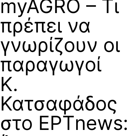
myAGRO – Τι
πρέπει να
γνωρίζουν οι
παραγωγοί
Κ.
Κατσαφάδος
στο ΕΡΤnews: