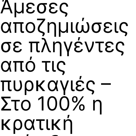
Άμεσες
αποζημιώσεις
σε πληγέντες
από τις
πυρκαγιές –
Στο 100% η
κρατική