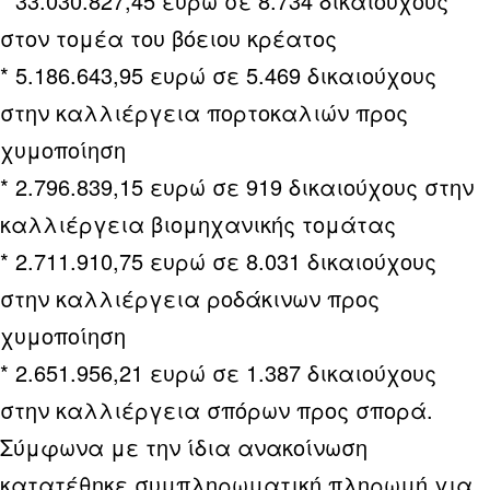
* 33.030.827,45 ευρώ σε 8.734 δικαιούχους
στον τομέα του βόειου κρέατος
* 5.186.643,95 ευρώ σε 5.469 δικαιούχους
στην καλλιέργεια πορτοκαλιών προς
χυμοποίηση
* 2.796.839,15 ευρώ σε 919 δικαιούχους στην
καλλιέργεια βιομηχανικής τομάτας
* 2.711.910,75 ευρώ σε 8.031 δικαιούχους
στην καλλιέργεια ροδάκινων προς
χυμοποίηση
* 2.651.956,21 ευρώ σε 1.387 δικαιούχους
στην καλλιέργεια σπόρων προς σπορά.
Σύμφωνα με την ίδια ανακοίνωση
κατατέθηκε συμπληρωματική πληρωμή για