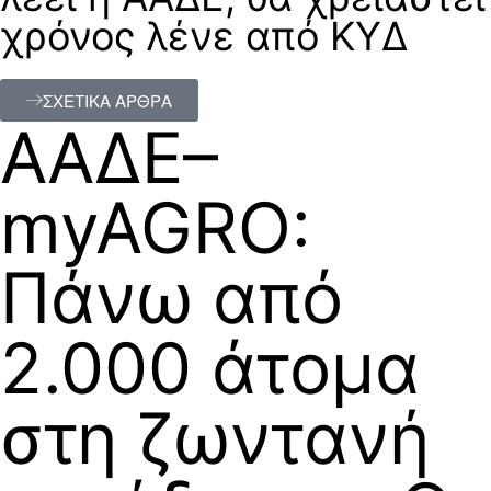
χρόνος λένε από ΚΥΔ
ΣΧΕΤΙΚΑ ΑΡΘΡΑ
ΑΑΔΕ–
myAGRO:
Πάνω από
2.000 άτομα
στη ζωντανή