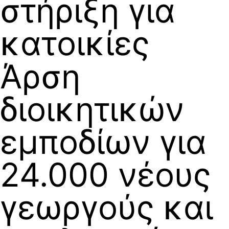
στήριξη για
κατοικίες
Άρση
διοικητικών
εμποδίων για
24.000 νέους
γεωργούς και