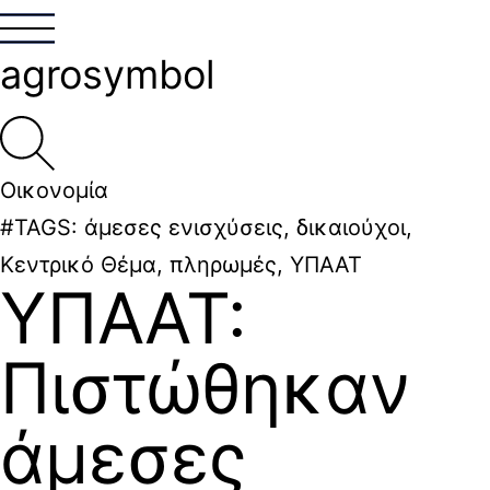
agrosymbol
Οικονομία
#TAGS:
άμεσες ενισχύσεις
,
δικαιούχοι
,
Κεντρικό Θέμα
,
πληρωμές
,
ΥΠΑΑΤ
ΥΠΑΑΤ:
Πιστώθηκαν
άμεσες