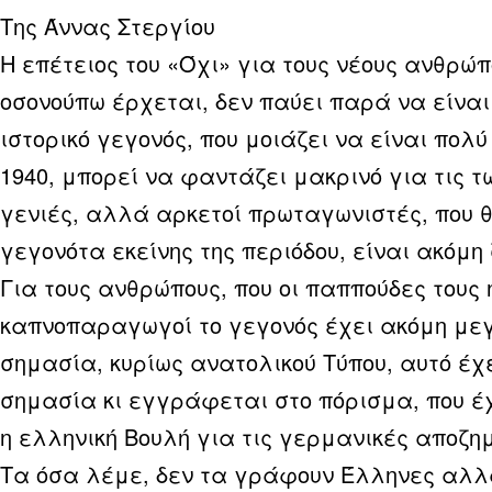
Της Άννας Στεργίου
Η επέτειος του «Όχι» για τους νέους ανθρώπ
οσονούπω έρχεται, δεν παύει παρά να είναι
ιστορικό γεγονός, που μοιάζει να είναι πολύ
1940, μπορεί να φαντάζει μακρινό για τις τ
γενιές, αλλά αρκετοί πρωταγωνιστές, που 
γεγονότα εκείνης της περιόδου, είναι ακόμη
Για τους ανθρώπους, που οι παππούδες τους 
καπνοπαραγωγοί το γεγονός έχει ακόμη με
σημασία, κυρίως ανατολικού Τύπου, αυτό έχ
σημασία κι εγγράφεται στο πόρισμα, που έ
η ελληνική Βουλή για τις γερμανικές αποζη
Τα όσα λέμε, δεν τα γράφουν Έλληνες αλλά