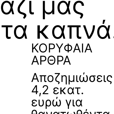
αζί μας
 τα καπν
ΚΟΡΥΦΑΙΑ
ΑΡΘΡΑ
Αποζημιώσεις
4,2 εκατ.
ευρώ για