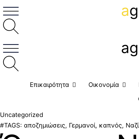
a
g
ag
Επικαιρότητα
Οικονομία
Uncategorized
#TAGS:
αποζημιώσεις
,
Γερμανοί
,
καπνός
,
Ναζί