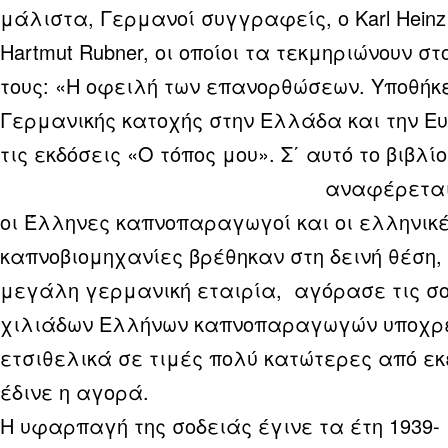
μάλιστα, Γερμανοί συγγραφείς, ο Karl Heinz 
Hartmut Rubner, οι οποίοι τα τεκμηριώνουν στ
τους: «Η οφειλή των επανορθώσεων. Υποθήκε
Γερμανικής κατοχής στην Ελλάδα και την Ε
τις εκδόσεις «Ο τόπος μου».
Σ΄ αυτό το βιβλίο
αναφέρεται
οι Έλληνες καπνοπαραγωγοί και οι ελληνικ
καπνοβιομηχανίες βρέθηκαν στη δεινή θέση, 
μεγάλη γερμανική εταιρία, αγόρασε τις σο
χιλιάδων Ελλήνων καπνοπαραγωγών υποχρε
ετσιθελικά σε τιμές πολύ κατώτερες από εκ
έδινε η αγορά.
Η υφαρπαγή της σοδειάς έγινε τα έτη 1939- 