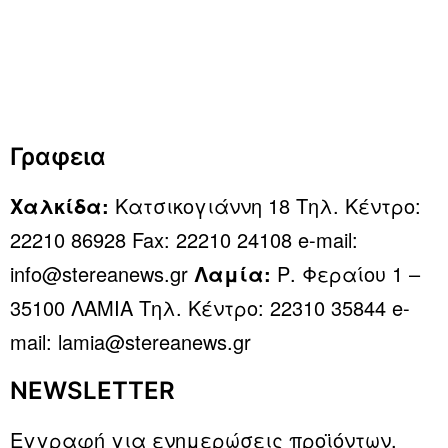
Γραφεια
Χαλκίδα:
Κατσικογιάννη 18 Τηλ. Κέντρο:
22210 86928 Fax: 22210 24108 e-mail:
info@stereanews.gr
Λαμία:
Ρ. Φεραίου 1 –
35100 ΛΑΜΙΑ Τηλ. Κέντρο: 22310 35844 e-
mail: lamia@stereanews.gr
NEWSLETTER
Εγγραφή για ενημερώσεις προϊόντων,