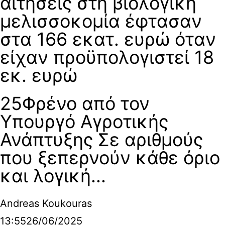
αιτήσεις στη βιολογική
μελισσοκομία έφτασαν
στα 166 εκατ. ευρώ όταν
είχαν προϋπολογιστεί 18
εκ. ευρώ
25Φρένο από τον
Υπουργό Αγροτικής
Ανάπτυξης Σε αριθμούς
που ξεπερνούν κάθε όριο
και λογική...
Andreas Koukouras
13:55
26/06/2025