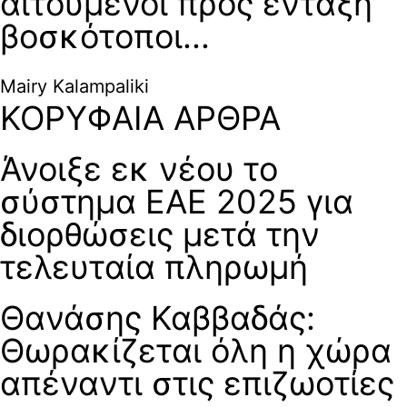
αιτούµενοι προς ένταξη
βοσκότοποι...
Mairy Kalampaliki
ΚΟΡΥΦΑΙΑ ΑΡΘΡΑ
Άνοιξε εκ νέου το
σύστημα ΕΑΕ 2025 για
διορθώσεις μετά την
τελευταία πληρωμή
Θανάσης Καββαδάς:
Θωρακίζεται όλη η χώρα
απέναντι στις επιζωοτίες