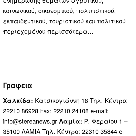
ενημέρωσης θεμάτων αγροτικού,
κοινωνικού, οικονομικού, πολιτιστικού,
εκπαιδευτικού, τουριστικού και πολιτικού
περιεχομένου
περισσότερα…
Γραφεια
Χαλκίδα:
Κατσικογιάννη 18 Τηλ. Κέντρο:
22210 86928 Fax: 22210 24108 e-mail:
info@stereanews.gr
Λαμία:
Ρ. Φεραίου 1 –
35100 ΛΑΜΙΑ Τηλ. Κέντρο: 22310 35844 e-