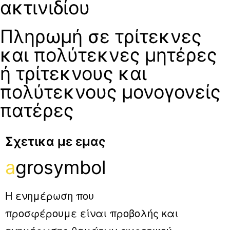
ακτινιδίου
Πληρωμή σε τρίτεκνες
και πολύτεκνες μητέρες
ή τρίτεκνους και
πολύτεκνους μονογονείς
πατέρες
Σχετικα με εμας
a
grosymbol
Η ενημέρωση που
προσφέρουμε είναι προβολής και