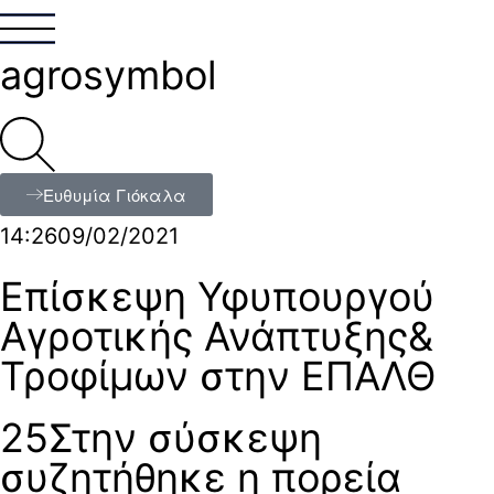
agrosymbol
Ευθυμία Γιόκαλα
14:26
09/02/2021
Επίσκεψη Υφυπουργού
Αγροτικής Ανάπτυξης&
Τροφίμων στην ΕΠΑΛΘ
25Στην σύσκεψη
συζητήθηκε η πορεία