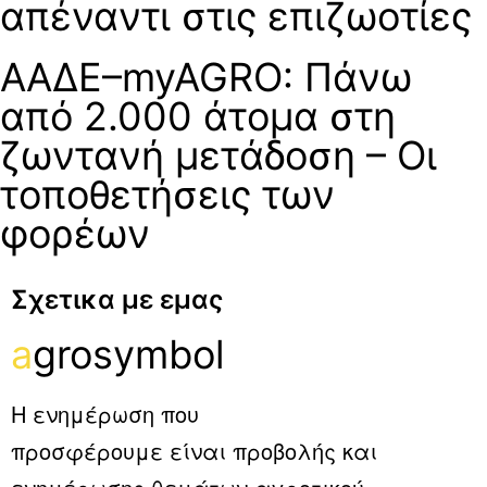
απέναντι στις επιζωοτίες
ΑΑΔΕ–myAGRO: Πάνω
από 2.000 άτομα στη
ζωντανή μετάδοση – Οι
τοποθετήσεις των
φορέων
Σχετικα με εμας
a
grosymbol
Η ενημέρωση που
προσφέρουμε είναι προβολής και