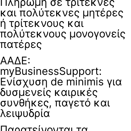
Πληρωμή σε τρίτεκνες
και πολύτεκνες μητέρες
ή τρίτεκνους και
πολύτεκνους μονογονείς
πατέρες
ΑΑΔΕ:
myBusinessSupport:
Ενίσχυση de minimis για
δυσμενείς καιρικές
συνθήκες, παγετό και
λειψυδρία
Παρατείνονται τα