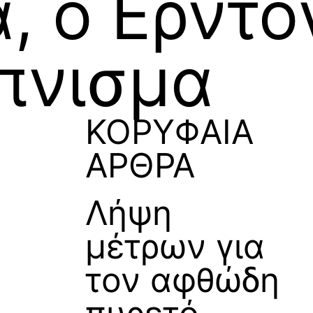
, ο Ερντο
άπνισμα
ΚΟΡΥΦΑΙΑ
ΑΡΘΡΑ
Λήψη
μέτρων για
τον αφθώδη