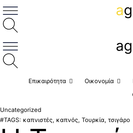
a
g
ag
Επικαιρότητα
Οικονομία
Uncategorized
#TAGS:
καπνιστές
,
καπνός
,
Τουρκία
,
τσιγάρο