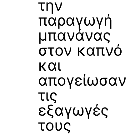
την
παραγωγή
μπανάνας
στον καπνό
και
απογείωσαν
τις
εξαγωγές
τους