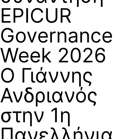
EPICUR
Governance
Week 2026
Ο Γιάννης
Ανδριανός
στην 1η
Πανελλήνια