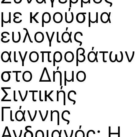
με κρούσμα
ευλογιάς
αιγοπροβάτων
στο Δήμο
Σιντικής
Γιάννης
Ανδριανός: Η