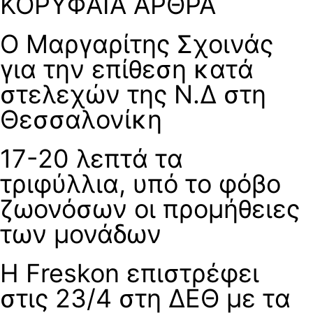
ΚΟΡΥΦΑΙΑ ΑΡΘΡΑ
Ο Μαργαρίτης Σχοινάς
για την επίθεση κατά
στελεχών της Ν.Δ στη
Θεσσαλονίκη
17-20 λεπτά τα
τριφύλλια, υπό το φόβο
ζωονόσων οι προμήθειες
των μονάδων
Η Freskon επιστρέφει
στις 23/4 στη ΔΕΘ με τα