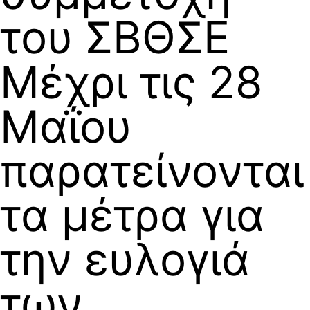
του ΣΒΘΣΕ
Μέχρι τις 28
Μαΐου
παρατείνονται
τα μέτρα για
την ευλογιά
των