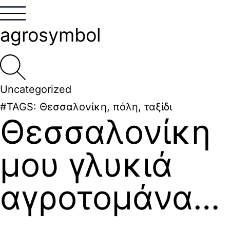
agrosymbol
Uncategorized
#TAGS:
Θεσσαλονίκη
,
πόλη
,
ταξίδι
Θεσσαλονίκη
μου γλυκιά
αγροτομάνα…