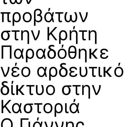
προβάτων
στην Κρήτη
Παραδόθηκε
νέο αρδευτικό
δίκτυο στην
Καστοριά
Ο Γιάννης