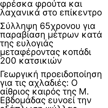
φρέσκα φρούτα και
λαχανικά στο επίκεντρο
Σύλληψη 65χρονου για
παραβίαση μέτρων κατά
της ευλογιάς
μεταφέροντας κοπάδι
200 κατσικιών
Γεωργική προειδοποίηση
για τις αχλαδιές: Ο
αίθριος καιρός της Μ.
Εβδομάδας ευνοεί την