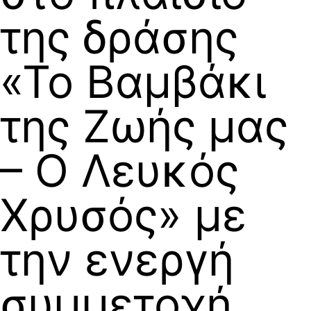
της δράσης
«Το Βαμβάκι
της Ζωής μας
– Ο Λευκός
Χρυσός» με
την ενεργή
συμμετοχή