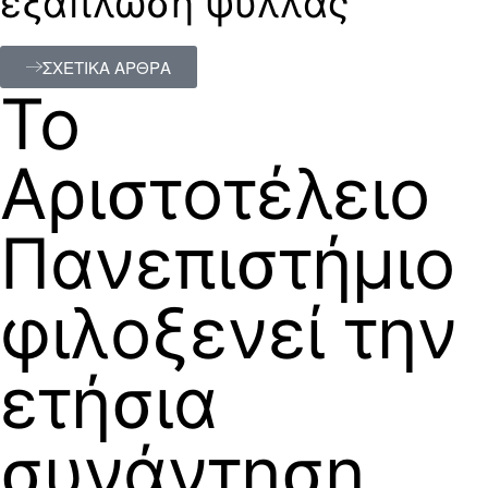
εξάπλωση ψύλλας
ΣΧΕΤΙΚΑ ΑΡΘΡΑ
Το
Αριστοτέλειο
Πανεπιστήμιο
φιλοξενεί την
ετήσια
συνάντηση