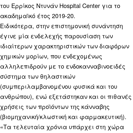
του Ερρίκος Ντυνάν Hospital Center για το
ακαδημαϊκό έτος 2019-20.
Ειδικότερα, στην επιστημονική συνάντηση
έγινε μία ενδελεχής παρουσίαση των
ιδιαίτερων χαρακτηριστικών των διαφόρων
χημικών μορίων, που ενδεχομένως
αλληλεπιδρούν με το ενδοκανναβινοειδές
σύστημα των θηλαστικών
(συμπεριλαμβανομένου φυσικά και του
ανθρώπου), ενώ εξετάστηκαν και οι πιθανές
χρήσεις των προϊόντων της κάνναβης
(βιομηχανική/κλωστική και φαρμακευτική).
«Τα τελευταία χρόνια υπάρχει στη χώρα