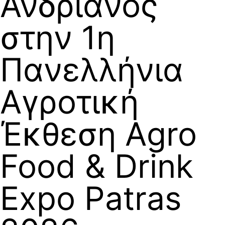
Ανδριανός
στην 1η
Πανελλήνια
Αγροτική
Έκθεση Agro
Food & Drink
Expo Patras