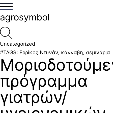
agrosymbol
Uncategorized
#TAGS:
Ερρίκος Ντυνάν
,
κάνναβη
,
σεμινάρια
Μοριοδοτούμε
πρόγραμμα
γιατρών/