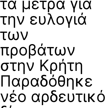
τα μέτρα για
την ευλογιά
των
προβάτων
στην Κρήτη
Παραδόθηκε
νέο αρδευτικό