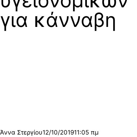
υγειονομικών
για κάνναβη
Άννα Στεργίου
12/10/2019
11:05 πμ