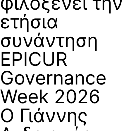
φιλοξενεί την
ετήσια
συνάντηση
EPICUR
Governance
Week 2026
Ο Γιάννης