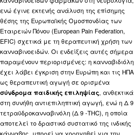
κανναβινοειδών φαρμάκων στη νευρολογία,
ενώ έγινε εκτενής ανάλυση της επίσημης
θέσης της Ευρωπαϊκής Ομοσπονδίας των
Εταιρειών Πόνου (European Pain Federation,
EFIC) σχετικά με τη θεραπευτική χρήση των
κανναβινοειδών. Οι ενδείξεις αυτές σήμερα
παραμένουν περιορισμένες: η κανναβιδιόλη
έχει λάβει έγκριση στην Ευρώπη και τις ΗΠΑ
ως θεραπευτική αγωγή σε ορισμένα
σύνδρομα παιδικής επιληψίας
, ανθεκτικά
στη συνήθη αντιεπιληπτική αγωγή, ενώ η Δ 9
τετραϋδροκανναβινόλη (Δ 9 -THC), η οποία
αποτελεί το δραστικό συστατικό της ινδικής
κάνναβης, μπορεί να χορηγηθεί για την