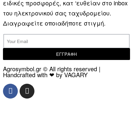
ειδικές προσφορές, κατ ‘ευθείαν στο inbox
του ηλεκτρονικού σας ταχυδρομείου.
Διαγραφείτε οποιαδήποτε στιγμή.
ΕΓΓΡΑΦΗ
Agrosymbol.gr © All rights reserved |
Handcrafted with ❤ by VAGARY