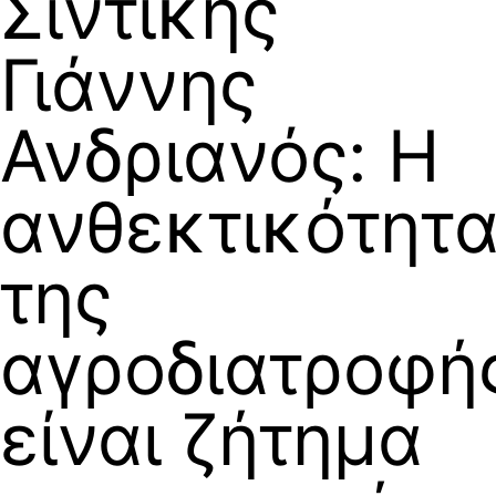
Σιντικής
Γιάννης
Ανδριανός: Η
ανθεκτικότητ
της
αγροδιατροφή
είναι ζήτημα