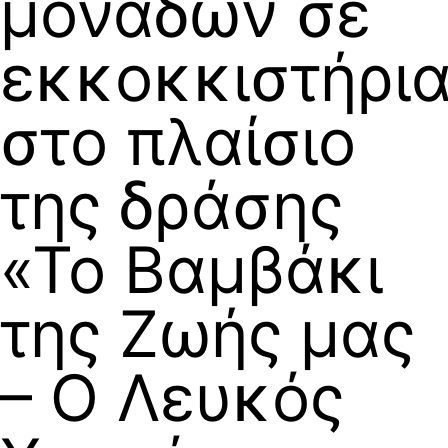
μονάδων σε
εκκοκκιστήρι
στο πλαίσιο
της δράσης
«Το Βαμβάκι
της Ζωής μας
– Ο Λευκός