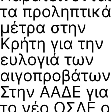
τα προληπτικά
μέτρα στην
Κρήτη για την
ευλογιά των
αιγοπροβάτων
Στην ΑΑΔΕ για
το νέο ΟΣΔΕ ο