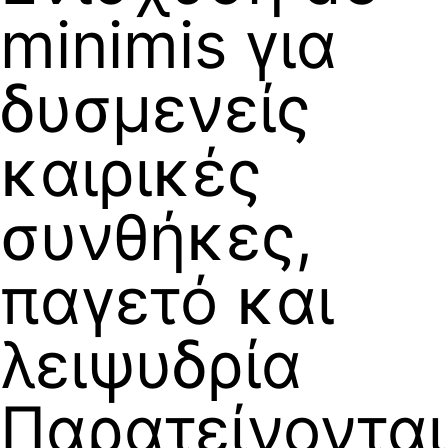
minimis για
δυσμενείς
καιρικές
συνθήκες,
παγετό και
λειψυδρία
Παρατείνονται