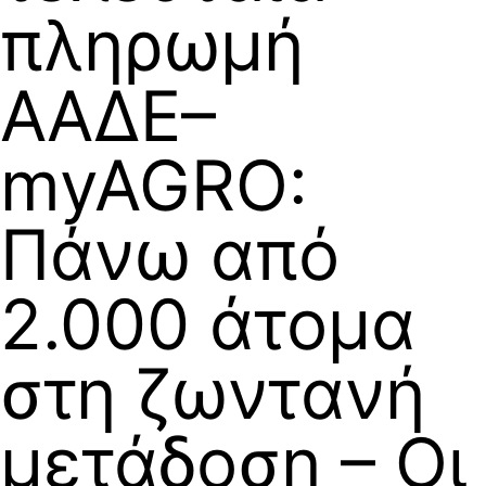
πληρωμή
ΑΑΔΕ–
myAGRO:
Πάνω από
2.000 άτομα
στη ζωντανή
μετάδοση – Οι