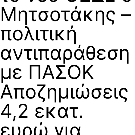
Μητσοτάκης –
πολιτική
αντιπαράθεση
με ΠΑΣΟΚ
Αποζημιώσεις
4,2 εκατ.
ευρώ για