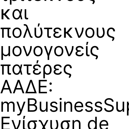
και
πολύτεκνους
μονογονείς
πατέρες
ΑΑΔΕ:
myBusinessSup
Ενίσχυση de