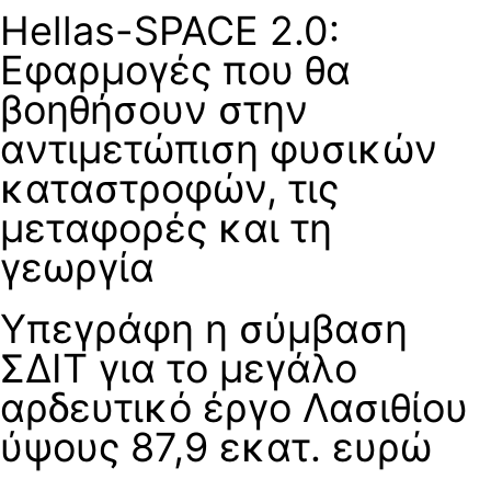
Hellas-SPACE 2.0:
Εφαρμογές που θα
βοηθήσουν στην
αντιμετώπιση φυσικών
καταστροφών, τις
μεταφορές και τη
γεωργία
Υπεγράφη η σύμβαση
ΣΔΙΤ για το μεγάλο
αρδευτικό έργο Λασιθίου
ύψους 87,9 εκατ. ευρώ