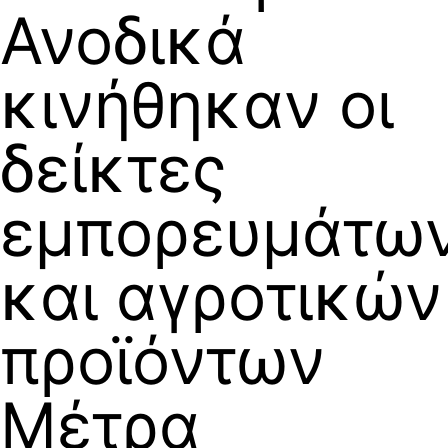
Ανοδικά
κινήθηκαν οι
δείκτες
εμπορευμάτω
και αγροτικών
προϊόντων
Μέτρα