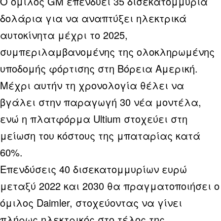
Ο όμιλος GM επενδύει 35 δισεκατομμύρια
δολάρια για να αναπτύξει ηλεκτρικά
αυτοκίνητα μέχρι το 2025,
συμπεριλαμβανομένης της ολοκληρωμένης
υποδομής φόρτισης στη Βόρεια Αμερική.
Μέχρι αυτήν τη χρονολογία θέλει να
βγάλει στην παραγωγή 30 νέα μοντέλα,
ενώ η πλατφόρμα Ultium στοχεύει στη
μείωση του κόστους της μπαταρίας κατά
60%.
Επενδύσεις 40 δισεκατομμυρίων ευρώ
μεταξύ 2022 και 2030 θα πραγματοποιήσει ο
όμιλος Daimler, στοχεύοντας να γίνει
πλήρως ηλεκτρικός στο τέλος της