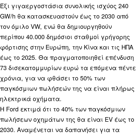
Έξι γιγαεργοστάσια συνολικής ισχύος 240
GW/h θα κατασκευαστούν έως το 2030 από
τον όμιλο VW, ενώ θα δημιουργηθούν
περίπου 40.000 δημόσιοι σταθμοί γρήγορης
φόρτισης στην Ευρώπη, την Κίνα και τις ΗΠΑ
έως το 2025. Θα πραγματοποιηθεί επένδυση
73 δισεκατομμυρίων ευρώ τα επόμενα πέντε
χρόνια, για να φθάσει το 50% των
παγκόσμιων πωλήσεών της να είναι πλήρως
ηλεκτρικά οχήματα.
Η Ford εκτιμά ότι το 40% των παγκόσμιων
πωλήσεων οχημάτων της θα είναι EV έως το
2030. Αναμένεται να δαπανήσει για τα