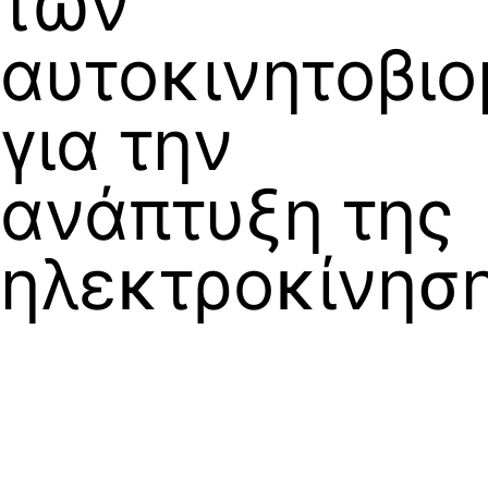
των
αυτοκινητοβι
για την
ανάπτυξη της
ηλεκτροκίνησ