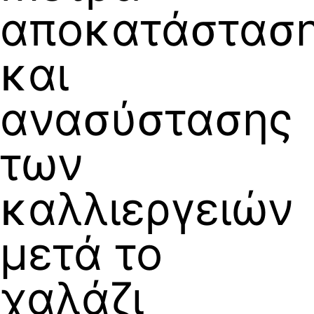
αποκατάστασ
και
ανασύστασης
των
καλλιεργειών
μετά το
χαλάζι