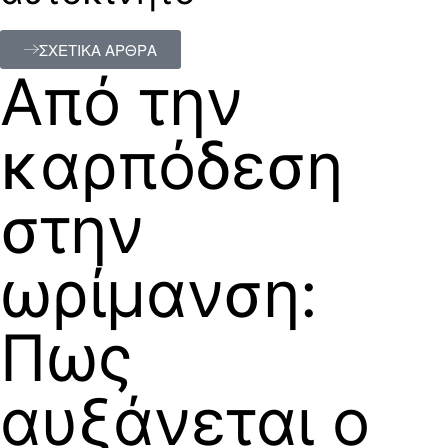
ΣΧΕΤΙΚΑ ΑΡΘΡΑ
Από την
καρπόδεση
στην
ωρίμανση:
Πως
αυξάνεται ο