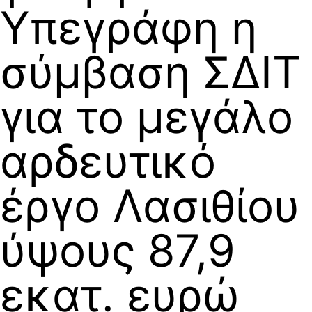
Υπεγράφη η
σύμβαση ΣΔΙΤ
για το μεγάλο
αρδευτικό
έργο Λασιθίου
ύψους 87,9
εκατ. ευρώ