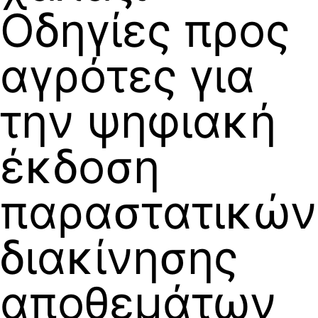
Οδηγίες προς
αγρότες για
την ψηφιακή
έκδοση
παραστατικών
διακίνησης
αποθεμάτων