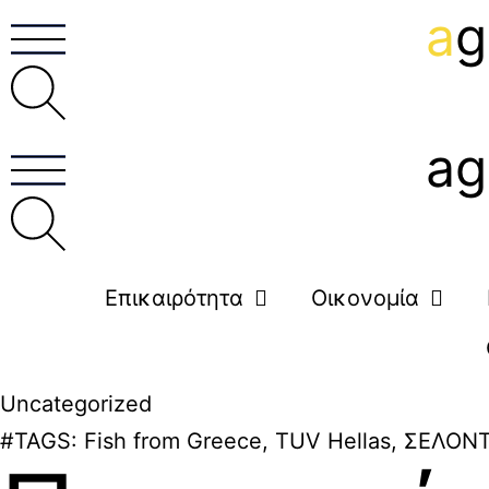
a
g
ag
Επικαιρότητα
Οικονομία
Uncategorized
#TAGS:
Fish from Greece
,
TUV Hellas
,
ΣΕΛΟΝ