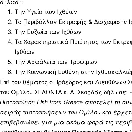
δηλαδή:
Την Υγεία των Ιχθύων
Το Περιβάλλον Εκτροφής & Διαχείρισης 
Την Ευζωία των Ιχθύων
Τα Χαρακτηριστικά Ποιότητας των Εκτρ
Ιχθύων
Την Ασφάλεια των Τροφίμων
Την Κοινωνική Ευθύνη στην Ιχθυοκαλλιέ
Επί του θέματος ο Πρόεδρος και Διευθύνων 
του Ομίλου ΣΕΛΟΝΤΑ κ. Α. Σκορδάς δήλωσε:
Πιστοποίηση Fish from Greece αποτελεί τη συ
σειράς πιστοποιήσεων του Ομίλου και έρχετ
επιβεβαιώσει για μια ακόμα φορά τις περι
υπεύθυνες και βιώσιμες Πρακτικές Υδατοκα