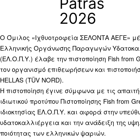
Patras
2026
Ο Όμιλος «Ιχθυοτροφεία ΣΕΛΟΝΤΑ ΑΕΓΕ» μέ
Ελληνικής Οργάνωσης Παραγωγών Υδατοκα
(ΕΛ.Ο.Π.Υ.) έλαβε την πιστοποίηση Fish from 
τον οργανισμό επιθεωρήσεων και πιστοποιή
HELLAS (TÜV NORD).
Η πιστοποίηση έγινε σύμφωνα με τις απαιτή
ιδιωτικού προτύπου Πιστοποίησης Fish from Gr
ιδιοκτησίας ΕΛ.Ο.Π.Υ. και αφορά στην υπεύθ
υδατοκαλλιέργεια και την ανάδειξη της υψ
ποιότητας των ελληνικών ψαριών.