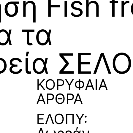
ση Fish f
α τα
φεία ΣΕΛ
ΚΟΡΥΦΑΙΑ
ΑΡΘΡΑ
ΕΛΟΠΥ: