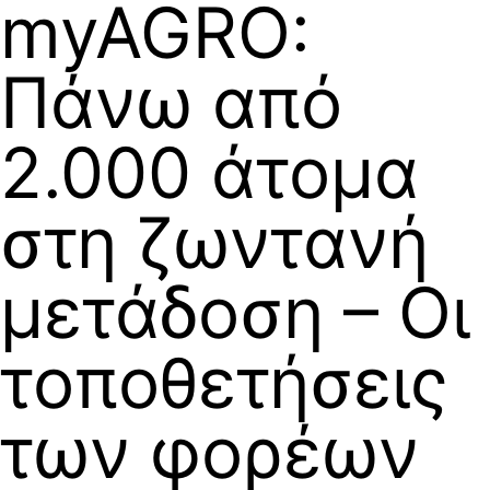
myAGRO:
Πάνω από
2.000 άτομα
στη ζωντανή
μετάδοση – Οι
τοποθετήσεις
των φορέων