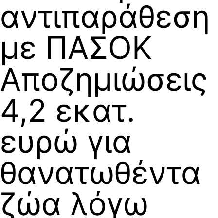
αντιπαράθεση
με ΠΑΣΟΚ
Αποζημιώσεις
4,2 εκατ.
ευρώ για
θανατωθέντα
ζώα λόγω