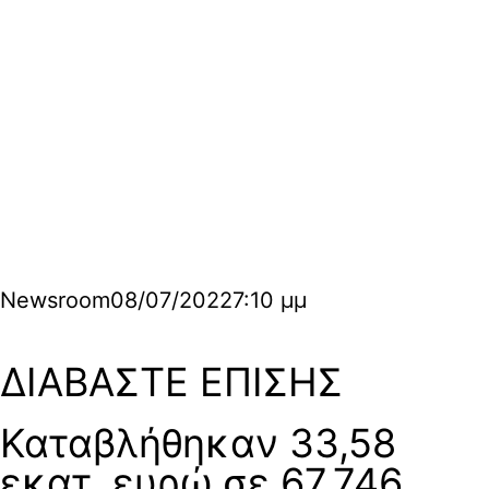
Newsroom
08/07/2022
7:10 μμ
ΔΙΑΒΑΣΤΕ ΕΠΙΣΗΣ
Καταβλήθηκαν 33,58
εκατ. ευρώ σε 67.746