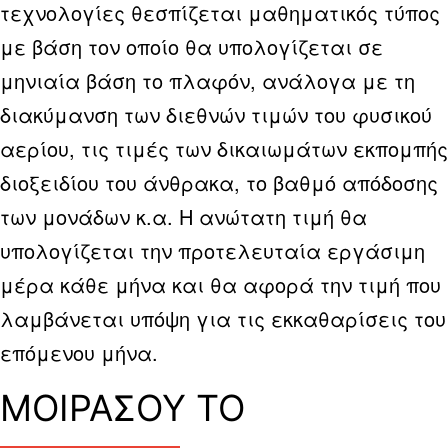
τεχνολογίες θεσπίζεται μαθηματικός τύπος
με βάση τον οποίο θα υπολογίζεται σε
μηνιαία βάση το πλαφόν, ανάλογα με τη
διακύμανση των διεθνών τιμών του φυσικού
αερίου, τις τιμές των δικαιωμάτων εκπομπής
διοξειδίου του άνθρακα, το βαθμό απόδοσης
των μονάδων κ.α. Η ανώτατη τιμή θα
υπολογίζεται την προτελευταία εργάσιμη
μέρα κάθε μήνα και θα αφορά την τιμή που
λαμβάνεται υπόψη για τις εκκαθαρίσεις του
επόμενου μήνα.
ΜΟΙΡΑΣΟΥ ΤΟ