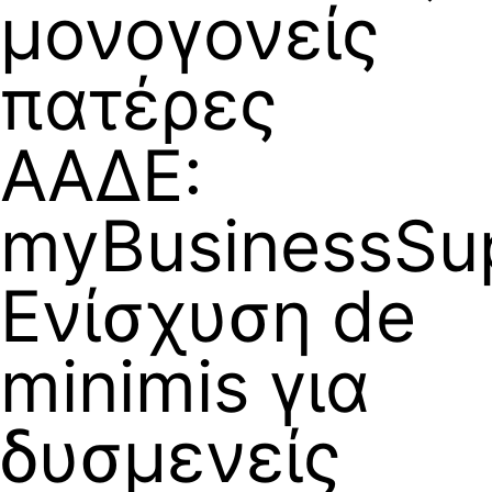
μονογονείς
πατέρες
ΑΑΔΕ:
myBusinessSup
Ενίσχυση de
minimis για
δυσμενείς