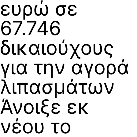
ευρώ σε
67.746
δικαιούχους
για την αγορά
λιπασμάτων
Άνοιξε εκ
νέου το