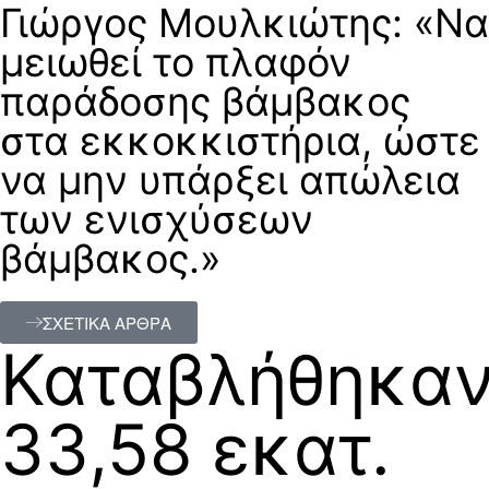
Γιώργος Μουλκιώτης: «Να
μειωθεί το πλαφόν
παράδοσης βάμβακος
στα εκκοκκιστήρια, ώστε
να μην υπάρξει απώλεια
των ενισχύσεων
βάμβακος.»
ΣΧΕΤΙΚΑ ΑΡΘΡΑ
Καταβλήθηκα
33,58 εκατ.