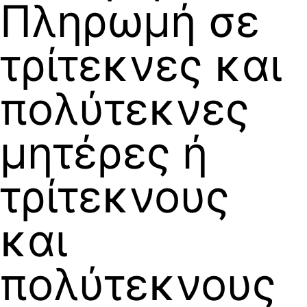
Πληρωμή σε
τρίτεκνες και
πολύτεκνες
μητέρες ή
τρίτεκνους
και
πολύτεκνους