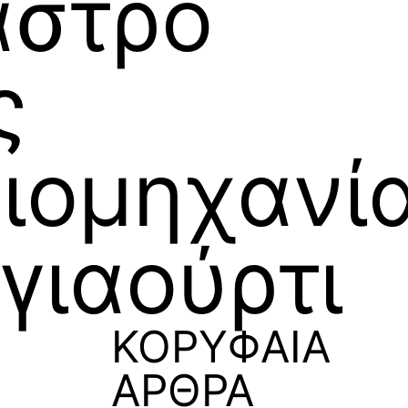
αστρο
ς
ιομηχανία
γιαούρτι
ΚΟΡΥΦΑΙΑ
ΑΡΘΡΑ