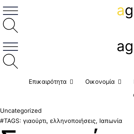
a
g
ag
Επικαιρότητα
Οικονομία
Uncategorized
#TAGS:
γιαούρτι
,
ελληνοποιήσεις
,
Ιαπωνία