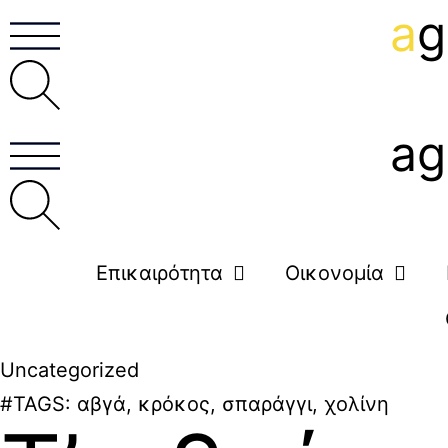
a
g
ag
Επικαιρότητα
Οικονομία
Uncategorized
#TAGS:
αβγά
,
κρόκος
,
σπαράγγι
,
χολίνη