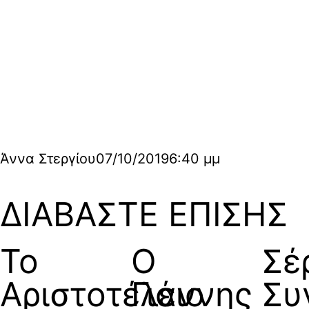
Άννα Στεργίου
07/10/2019
6:40 μμ
ΔΙΑΒΑΣΤΕ ΕΠΙΣΗΣ
Το
Ο
Σέ
Αριστοτέλειο
Γιάννης
Συ