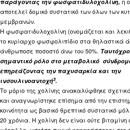
η 
παράγοντας την φωσφατιδυλοχολίνη,
αποτελεί δομικό συστατικό των όλων των κυ
μεμβρανών.
Η φωσφατιδυλοχολίνη (ονομάζεται και λεκιθ
το κυρίαρχο φωσφολιπίδιο στα θηλαστικά ά
άνθρωποσε ποσοστό άνω του 50%.
Ταυτόχρο
σημαντικό ρόλο στο μεταβολικό σύνδρομ
επηρεάζοντας την παχυσαρκία και την
3
ινσουλινοαντοχή
.
Το μόριο της χολίνης ανακαλύφθηκε σχετι
και αναγνωρίστηκε επίσημα από την επιστη
κοινότητα ως βασικό θρεπτικό συστατικό μόλ
20 χρόνια. Η χολίνη δεν είναι ούτε βιταμίνη 
μέταλλο, ωστόσο συχνά κατατάσσεται στο