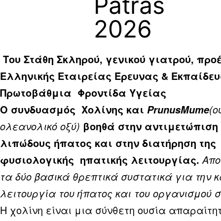
Patras
2026
Του Στάθη Σκληρού, γενικού γιατρού, προ
Ελληνικής Εταιρείας Έρευνας & Εκπαίδευ
Πρωτοβάθμια Φροντίδα Υγείας
Ο συνδυασμός Χολίνης και
(ο
PrunusMume
ολεανολικό οξύ)
βοηθά στην αντιμετώπιση 
λιπώδους ήπατος και στην διατήρηση της
φυσιολογικής ηπατικής λειτουργίας.
Απο
τα δύο βασικά
θρεπτικά συστατικά
για την 
λειτουργία του ήπατος και του οργανισμού σ
Η χολίνη είναι μια σύνθετη ουσία απαραίτητ