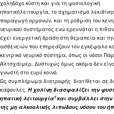
χοληδόχο κύστη και για τη φυσιολογική
ηπατικήλειτουργία, το σχηματισμό λεκιθίνης
παραγωγή ορμονών, και τη ρύθμιση του κεντ
νευρικού συστήματος ενώ ερευνάται η πιθα
έχει ευεργετική δράση στη θεραπεία και τη
ασθενειών που επηρεάζουν τον εγκέφαλο κα
κεντρικό νευρικό σύστημα, όπως οι νόσοι Πάρ
Αλτσχάιμερ. Δυστυχώς όμως ακόμα δεν είνα
γνωστή στο ευρύ κοινό.
Ως συμπλήρωμα διατροφής διατίθεται σε δι
κάψουλες.
Η χολίνη διασφαλίζει την φυσ
1
ηπατική λειτουργία
και συμβάλλει στην
της μη αλκοολικής λιπώδους νόσου του ή