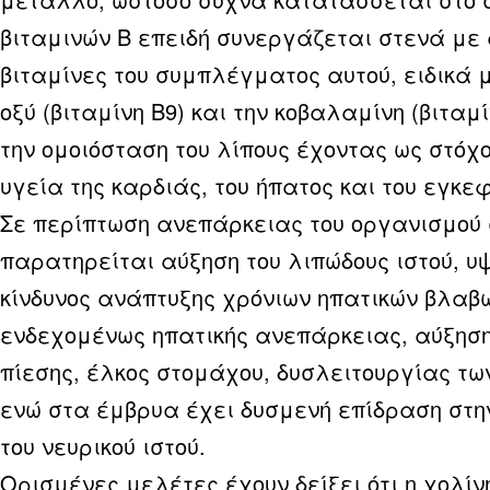
βιταμινών Β επειδή συνεργάζεται στενά με
βιταμίνες του συμπλέγματος αυτού, ειδικά 
οξύ (βιταμίνη Β9) και την κοβαλαμίνη (
βιταμί
την ομοιόσταση του λίπους έχοντας ως στόχο
υγεία της καρδιάς, του ήπατος και του εγκε
Σε περίπτωση ανεπάρκειας του οργανισμού 
παρατηρείται αύξηση του λιπώδους ιστού, υ
κίνδυνος ανάπτυξης χρόνιων ηπατικών βλαβ
ενδεχομένως ηπατικής ανεπάρκειας, αύξηση
πίεσης, έλκος στομάχου, δυσλειτουργίας τ
ενώ στα έμβρυα έχει δυσμενή επίδραση στη
του νευρικού ιστού.
Ορισμένες μελέτες έχουν δείξει ότι η χολίν