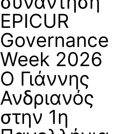
συνάντηση
EPICUR
Governance
Week 2026
Ο Γιάννης
Ανδριανός
στην 1η