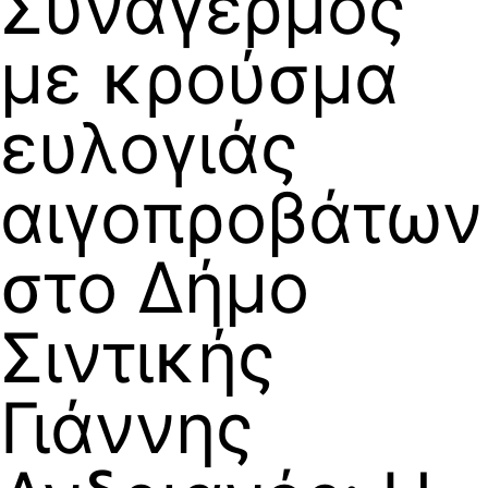
Συναγερμός
με κρούσμα
ευλογιάς
αιγοπροβάτων
στο Δήμο
Σιντικής
Γιάννης