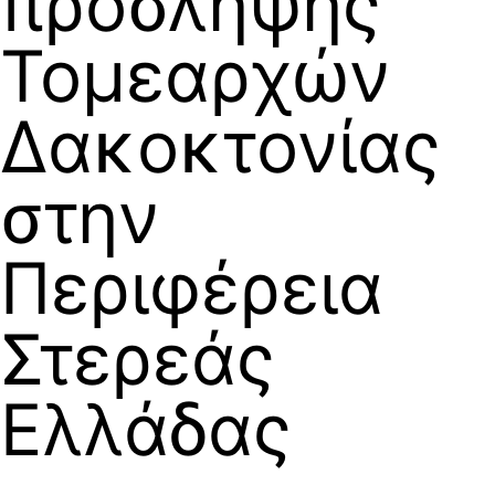
πρόσληψης
Τομεαρχών
Δακοκτονίας
στην
Περιφέρεια
Στερεάς
Ελλάδας