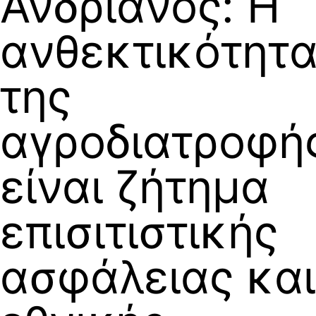
Ανδριανός: Η
ανθεκτικότητ
της
αγροδιατροφή
είναι ζήτημα
επισιτιστικής
ασφάλειας και