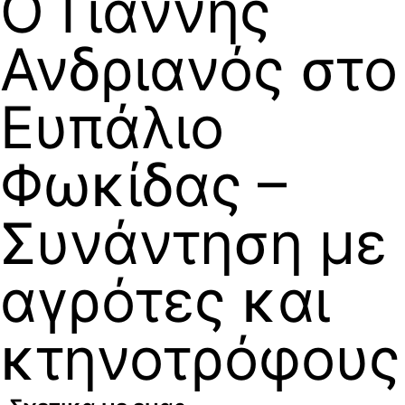
Ο Γιάννης
Ανδριανός στο
Ευπάλιο
Φωκίδας –
Συνάντηση με
αγρότες και
κτηνοτρόφους