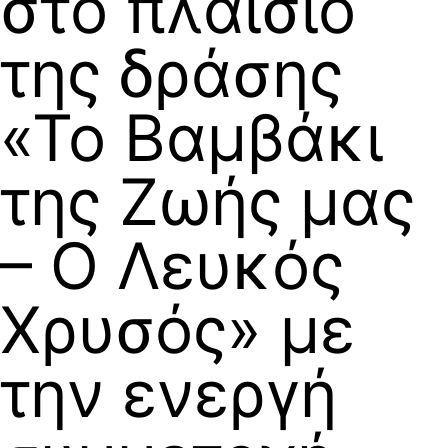
στο πλαίσιο
της δράσης
«Το Βαμβάκι
της Ζωής μας
– Ο Λευκός
Χρυσός» με
την ενεργή