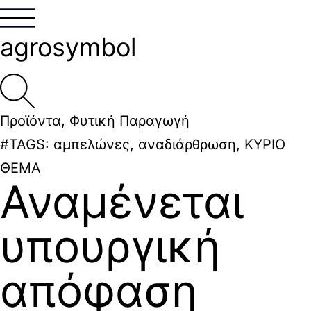
agrosymbol
Προϊόντα
,
Φυτική Παραγωγή
#TAGS:
αμπελώνες
,
αναδιάρθρωση
,
ΚΥΡΙΟ
ΘΕΜΑ
Αναμένεται
υπουργική
απόφαση