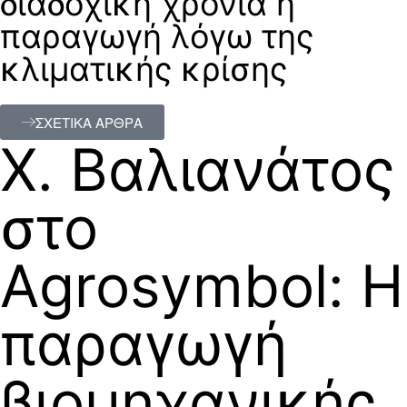
διαδοχική χρονιά η
παραγωγή λόγω της
κλιματικής κρίσης
ΣΧΕΤΙΚΑ ΑΡΘΡΑ
Χ. Βαλιανάτος
στο
Agrosymbol: Η
παραγωγή
βιομηχανικής