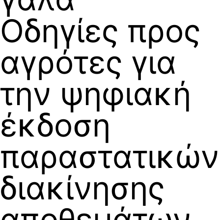
Οδηγίες προς
αγρότες για
την ψηφιακή
έκδοση
παραστατικών
διακίνησης
αποθεμάτων