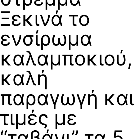
Ξεκινά το
ενσίρωμα
καλαμποκιού,
καλή
παραγωγή και
τιμές με
“ταβάνι” τα 5