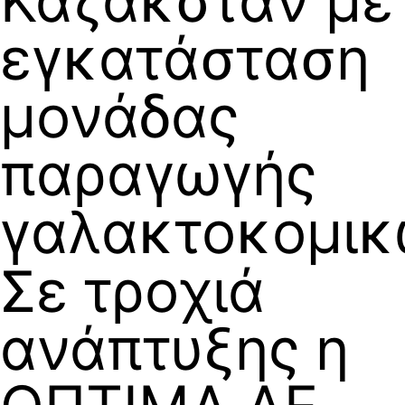
Καζακστάν με
εγκατάσταση
μονάδας
παραγωγής
γαλακτοκομι
Σε τροχιά
ανάπτυξης η