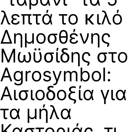
λεπτά το κιλό
Δημοσθένης
Μωϋσίδης στο
Agrosymbol:
Αισιοδοξία για
τα μήλα
Καστοριάς, τι