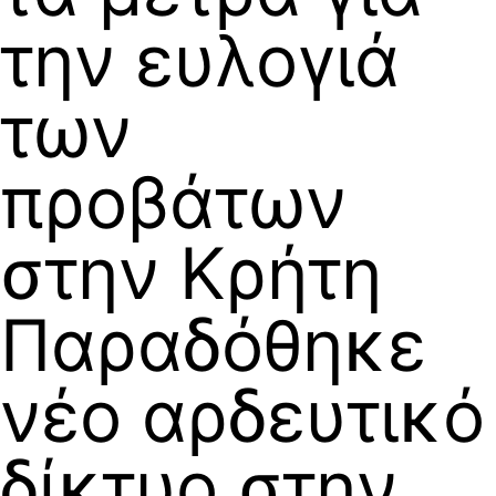
την ευλογιά
των
προβάτων
στην Κρήτη
Παραδόθηκε
νέο αρδευτικό
δίκτυο στην