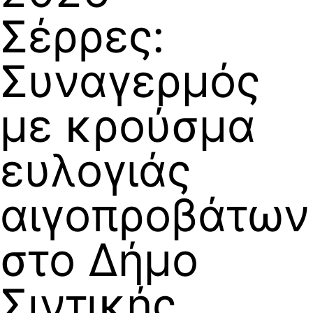
Σέρρες:
Συναγερμός
με κρούσμα
ευλογιάς
αιγοπροβάτων
στο Δήμο
Σιντικής