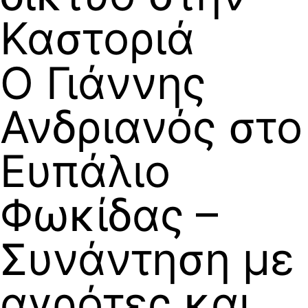
Καστοριά
Ο Γιάννης
Ανδριανός στο
Ευπάλιο
Φωκίδας –
Συνάντηση με
αγρότες και