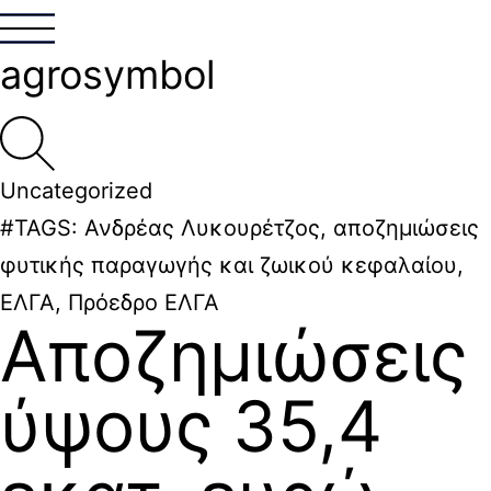
agrosymbol
Uncategorized
#TAGS:
Ανδρέας Λυκουρέτζος
,
αποζημιώσεις
φυτικής παραγωγής και ζωικού κεφαλαίου
,
ΕΛΓΑ
,
Πρόεδρο ΕΛΓΑ
Αποζημιώσεις
ύψους 35,4