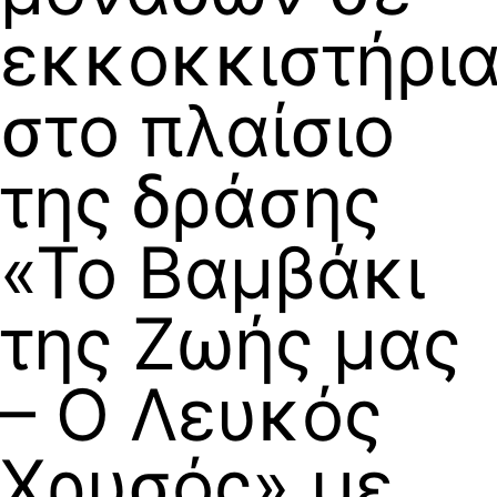
εκκοκκιστήρι
στο πλαίσιο
της δράσης
«Το Βαμβάκι
της Ζωής μας
– Ο Λευκός
Χρυσός» με