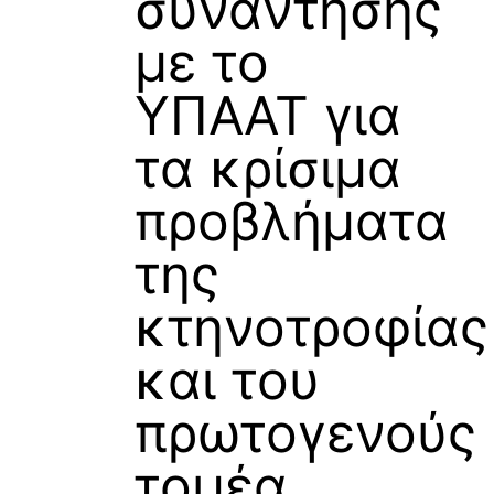
συνάντησης
με το
ΥΠΑΑΤ για
τα κρίσιμα
προβλήματα
της
κτηνοτροφίας
και του
πρωτογενούς
τομέα