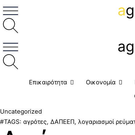
a
g
ag
Επικαιρότητα
Οικονομία
Uncategorized
#TAGS:
αγρότες
,
ΔΑΠΕΕΠ
,
λογαριασμοί ρεύμα