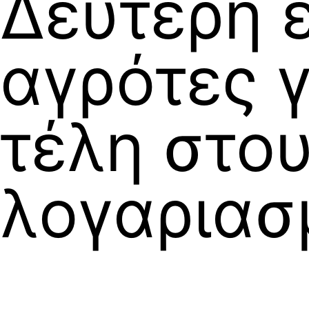
Δεύτερη 
αγρότες 
τέλη στο
λογαριασ