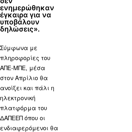
δεν
ενημερώθηκαν
έγκαιρα για να
υποβάλουν
δηλώσεις».
Σύμφωνα με
πληροφορίες του
ΑΠΕ-ΜΠΕ, μέσα
στον Απρίλιο θα
ανοίξει και πάλι η
ηλεκτρονική
πλατφόρμα του
ΔΑΠΕΕΠ όπου οι
ενδιαφερόμενοι θα