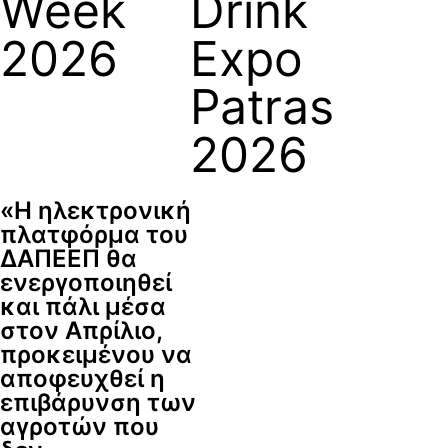
Week
Drink
2026
Expo
Patras
2026
«Η ηλεκτρονική
πλατφόρμα του
ΔΑΠΕΕΠ θα
ενεργοποιηθεί
και πάλι μέσα
στον Απρίλιο,
προκειμένου να
αποφευχθεί η
επιβάρυνση των
αγροτών που