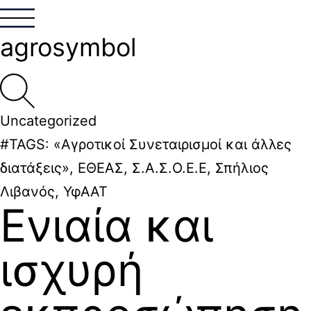
agrosymbol
Uncategorized
#TAGS:
«Αγροτικοί Συνεταιρισμοί και άλλες
διατάξεις»
,
ΕΘΕΑΣ
,
Σ.Α.Σ.Ο.Ε.Ε
,
Σπήλιος
Λιβανός
,
ΥφΑΑΤ
Ενιαία και
ισχυρή