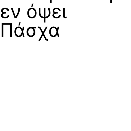
εν όψει
Πάσχα