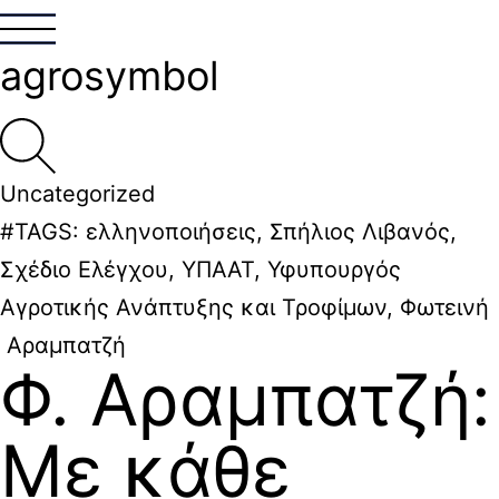
agrosymbol
Uncategorized
#TAGS:
ελληνοποιήσεις
,
Σπήλιος Λιβανός
,
Σχέδιο Ελέγχου
,
ΥΠΑΑΤ
,
Υφυπουργός
Αγροτικής Ανάπτυξης και Τροφίμων
,
Φωτεινή
Αραμπατζή
Φ. Αραμπατζή:
Με κάθε