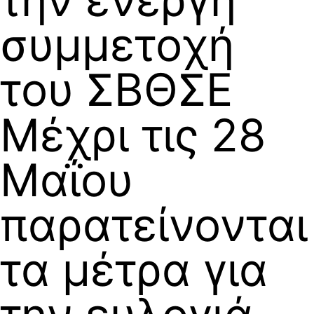
συμμετοχή
του ΣΒΘΣΕ
Μέχρι τις 28
Μαΐου
παρατείνονται
τα μέτρα για