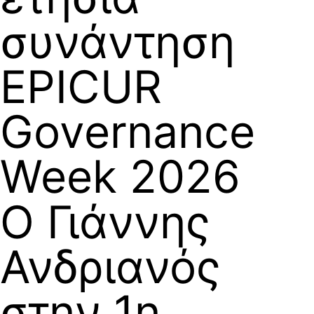
συνάντηση
EPICUR
Governance
Week 2026
Ο Γιάννης
Ανδριανός
στην 1η