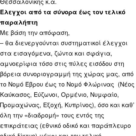
Θεσσαλονίκης κ.α.
Έλεγχοι από τα σύνορα έως τον τελικό
παραλήπτη
Με βάση την απόφαση,
– θα διενεργούνται συστηματικοί έλεγχοι
στα εισαγόμενα, ζώντα και σφάγια,
αμνοερίφια τόσο στις πύλες εισόδου στη
βόρεια συνοριογραμμή της χώρας μας, από
το Νομό Έβρου έως το Νομό Φλώρινας (Νέος
Καύκασος, Εύζωνοι, Ορμένιο, Νυμφαίο,
Προμαχώνας, Εξοχή, Κυπρίνος), όσο και καθ’
όλη την «διαδρομή» τους εντός της
επικράτειας (εθνικό οδικό και παράπλευρο
οδικό δίκτυο) μέχρι και τον τελικό