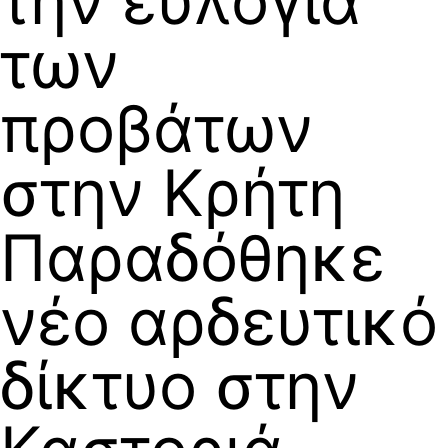
την ευλογιά
των
προβάτων
στην Κρήτη
Παραδόθηκε
νέο αρδευτικό
δίκτυο στην