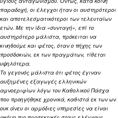
υγιούς ανταγωνισμού. Όντως, κατά κοινή
παραδοχή, οι έλεγχοι ήταν οι αυστηρότεροι
και αποτελεσματικότεροι των τελευταίων
ετών. Με την ίδια «συνταγή», επί το
αυστηρότερο μάλιστα, πρόκειται να
κινηθούμε και φέτος, όταν ο πήχης των
προσδοκιών, εκ των πραγμάτων, τίθεται
υψηλότερα.
Το γεγονός μάλιστα ότι φέτος έγιναν
αυξημένες εξαγωγές ελληνικών
αμνοεριφίων λόγω του Καθολικού Πάσχα
που προηγήθηκε χρονικά, καθιστά εκ των ων
ουκ άνευ οι αρμόδιες υπηρεσίες να είναι
ακόμη πιο προσεκτικές στους ελέγχους.