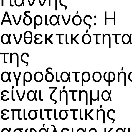
Ανδριανός: Η
ανθεκτικότητ
της
αγροδιατροφή
είναι ζήτημα
επισιτιστικής
ασφάλειας και