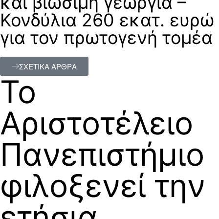
και βιώσιμη γεωργία –
Κονδύλια 260 εκατ. ευρώ
για τον πρωτογενή τομέα
ΣΧΕΤΙΚΑ ΑΡΘΡΑ
Το
Αριστοτέλειο
Πανεπιστήμιο
φιλοξενεί την
ετήσια