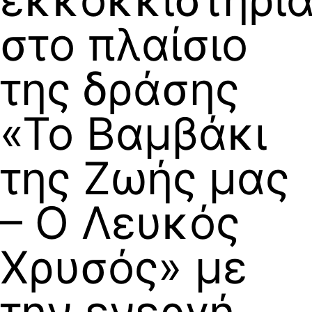
στο πλαίσιο
της δράσης
«Το Βαμβάκι
της Ζωής μας
– Ο Λευκός
Χρυσός» με
την ενεργή