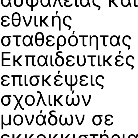
εθνικής
σταθερότητας
Εκπαιδευτικές
επισκέψεις
σχολικών
μονάδων σε
εκκοκκιστήρι