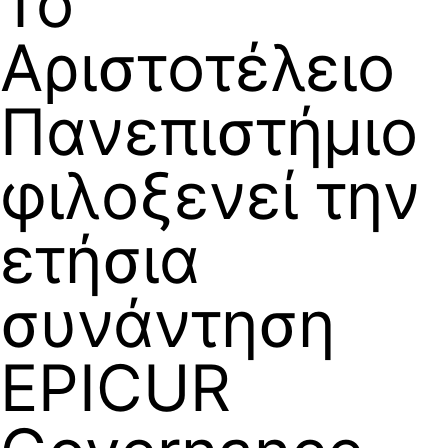
Το
Αριστοτέλειο
Πανεπιστήμιο
φιλοξενεί την
ετήσια
συνάντηση
EPICUR