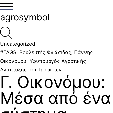
agrosymbol
Uncategorized
#TAGS:
Βουλευτής Φθιώτιδας
,
Γιάννης
Οικονόμου
,
Υφυπουργός Αγροτικής
Ανάπτυξης και Τροφίμων
Γ. Οικονόμου:
Μέσα από ένα