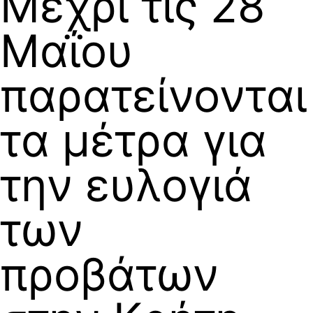
Μέχρι τις 28
Μαΐου
παρατείνονται
τα μέτρα για
την ευλογιά
των
προβάτων