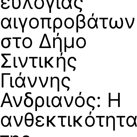
ευλογιάς
αιγοπροβάτων
στο Δήμο
Σιντικής
Γιάννης
Ανδριανός: Η
ανθεκτικότητ