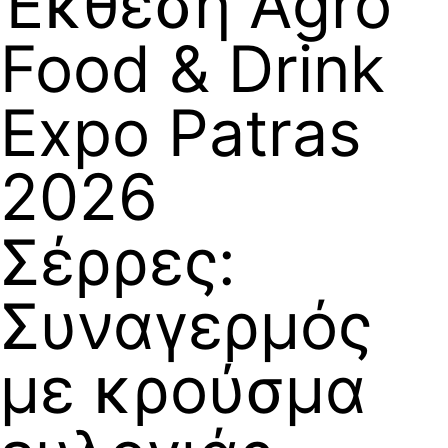
Έκθεση Agro
Food & Drink
Expo Patras
2026
Σέρρες:
Συναγερμός
με κρούσμα