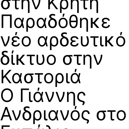
στην Κρήτη
Παραδόθηκε
νέο αρδευτικό
δίκτυο στην
Καστοριά
Ο Γιάννης
Ανδριανός στο