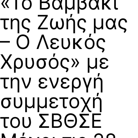
«Το Βαμβάκι
της Ζωής μας
– Ο Λευκός
Χρυσός» με
την ενεργή
συμμετοχή
του ΣΒΘΣΕ