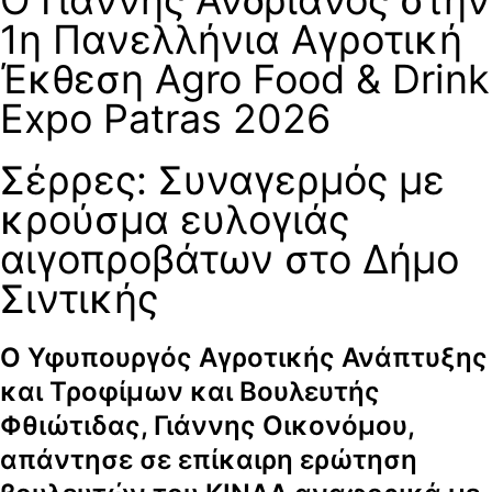
1η Πανελλήνια Αγροτική
Έκθεση Agro Food & Drink
Expo Patras 2026
Σέρρες: Συναγερμός με
κρούσμα ευλογιάς
αιγοπροβάτων στο Δήμο
Σιντικής
Ο Υφυπουργός Αγροτικής Ανάπτυξης
και Τροφίμων και Βουλευτής
Φθιώτιδας, Γιάννης Οικονόμου,
απάντησε σε επίκαιρη ερώτηση