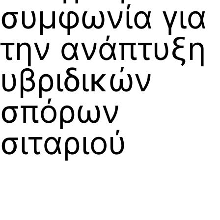
συμφωνία για
την ανάπτυξη
υβριδικών
σπόρων
σιταριού