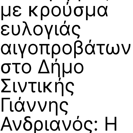
με κρούσμα
ευλογιάς
αιγοπροβάτων
στο Δήμο
Σιντικής
Γιάννης
Ανδριανός: Η