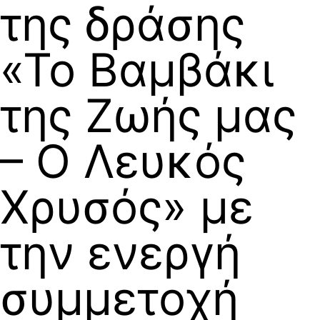
της δράσης
«Το Βαμβάκι
της Ζωής μας
– Ο Λευκός
Χρυσός» με
την ενεργή
συμμετοχή