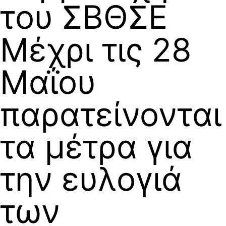
του ΣΒΘΣΕ
Μέχρι τις 28
Μαΐου
παρατείνονται
τα μέτρα για
την ευλογιά
των