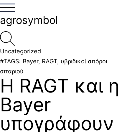
agrosymbol
Uncategorized
#TAGS:
Bayer
,
RAGT
,
υβριδικοί σπόροι
σιταριού
Η RAGT και η
Bayer
υπογράφουν