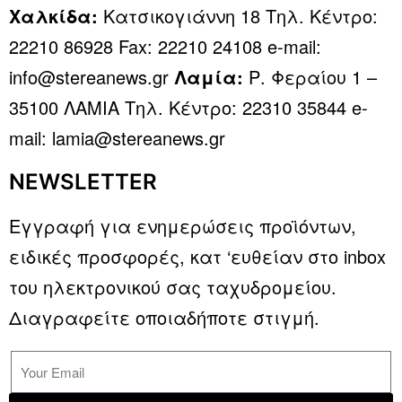
Χαλκίδα:
Κατσικογιάννη 18 Τηλ. Κέντρο:
22210 86928 Fax: 22210 24108 e-mail:
info@stereanews.gr
Λαμία:
Ρ. Φεραίου 1 –
35100 ΛΑΜΙΑ Τηλ. Κέντρο: 22310 35844 e-
mail: lamia@stereanews.gr
NEWSLETTER
Εγγραφή για ενημερώσεις προϊόντων,
ειδικές προσφορές, κατ ‘ευθείαν στο inbox
του ηλεκτρονικού σας ταχυδρομείου.
Διαγραφείτε οποιαδήποτε στιγμή.