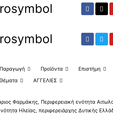
rosymbol
rosymbol
Παραγωγή
Προϊόντα
Επιστήμη
Θέματα
ΑΓΓΕΛΙΕΣ
άριος Φαρμάκης
,
Περιφερειακή ενότητα Αιτωλ
ενότητα Ηλείας
,
περιφερειάρχης Δυτικής Ελλά