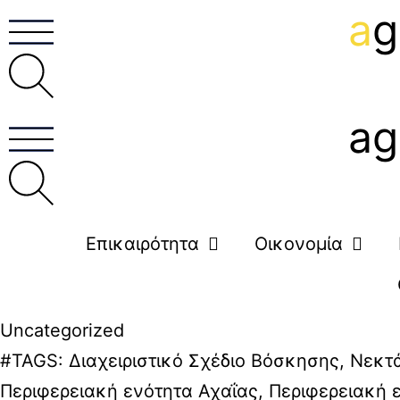
a
g
ag
Επικαιρότητα
Οικονομία
Uncategorized
#TAGS:
Διαχειριστικό Σχέδιο Βόσκησης
,
Νεκτ
Περιφερειακή ενότητα Αχαΐας
,
Περιφερειακή 