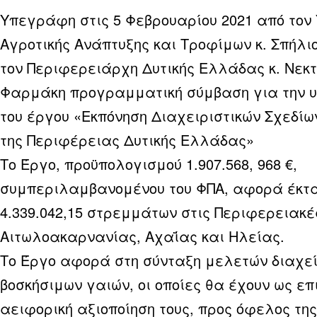
Υπεγράφη στις 5 Φεβρουαρίου 2021 από τον
Αγροτικής Ανάπτυξης και Τροφίμων κ. Σπήλιο
τον Περιφερειάρχη Δυτικής Ελλάδας κ. Νεκ
Φαρμάκη προγραμματική σύμβαση για την υ
του έργου «Εκπόνηση Διαχειριστικών Σχεδίω
της Περιφέρειας Δυτικής Ελλάδας»
Το Έργο, προϋπολογισμού 1.907.568, 968 €,
συμπεριλαμβανομένου του ΦΠΑ, αφορά έκτ
4.339.042,15 στρεμμάτων στις Περιφερειακέ
Αιτωλοακαρνανίας, Αχαΐας και Ηλείας.
Το Έργο αφορά στη σύνταξη μελετών διαχεί
βοσκήσιμων γαιών, οι οποίες θα έχουν ως επ
αειφορική αξιοποίηση τους, προς όφελος της