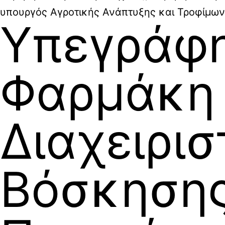
υπουργός Αγροτικής Ανάπτυξης και Τροφίμων
Υπεγράφη
Φαρμάκη 
Διαχειρισ
Βόσκησης