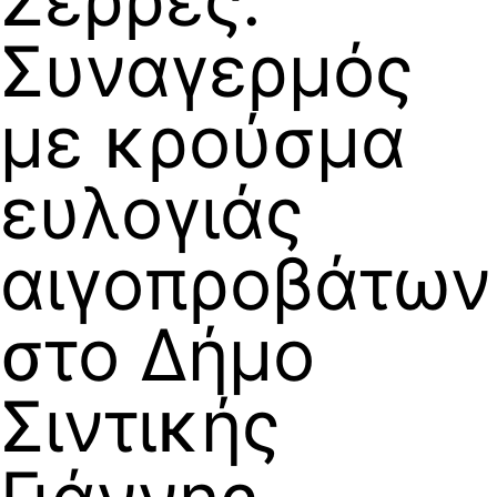
Συναγερμός
με κρούσμα
ευλογιάς
αιγοπροβάτων
στο Δήμο
Σιντικής