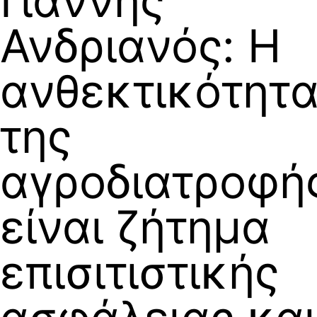
Γιάννης
Ανδριανός: Η
ανθεκτικότητ
της
αγροδιατροφή
είναι ζήτημα
επισιτιστικής