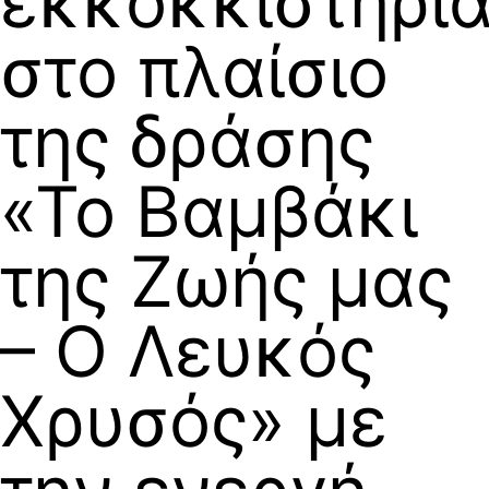
εκκοκκιστήρι
στο πλαίσιο
της δράσης
«Το Βαμβάκι
της Ζωής μας
– Ο Λευκός
Χρυσός» με