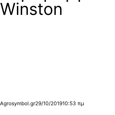
Winston
Agrosymbol.gr
29/10/2019
10:53 πμ