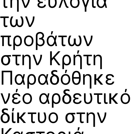
την ευλογιά
των
προβάτων
στην Κρήτη
Παραδόθηκε
νέο αρδευτικό
δίκτυο στην