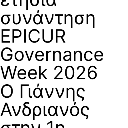
συνάντηση
EPICUR
Governance
Week 2026
Ο Γιάννης
Ανδριανός
στην 1η