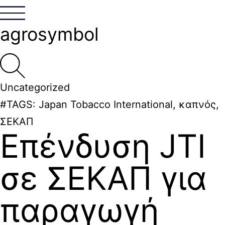
agrosymbol
Uncategorized
#TAGS:
Japan Tobacco International
,
καπνός
,
ΣΕΚΑΠ
Επένδυση JTI
σε ΣΕΚΑΠ για
παραγωγή