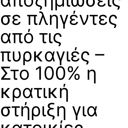
σε πληγέντες
από τις
πυρκαγιές –
Στο 100% η
κρατική
στήριξη για
κατοικίες