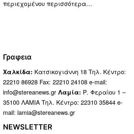
περιεχομένου
περισσότερα…
Γραφεια
Χαλκίδα:
Κατσικογιάννη 18 Τηλ. Κέντρο:
22210 86928 Fax: 22210 24108 e-mail:
info@stereanews.gr
Λαμία:
Ρ. Φεραίου 1 –
35100 ΛΑΜΙΑ Τηλ. Κέντρο: 22310 35844 e-
mail: lamia@stereanews.gr
NEWSLETTER