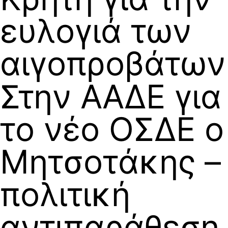
ευλογιά των
αιγοπροβάτων
Στην ΑΑΔΕ για
το νέο ΟΣΔΕ ο
Μητσοτάκης –
πολιτική
αντιπαράθεση