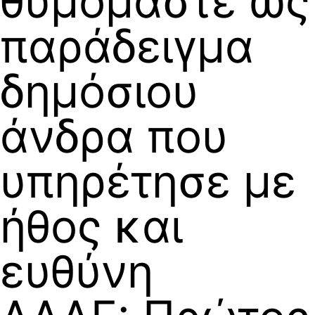
θυμόμαστε ως
παράδειγμα
δημόσιου
άνδρα που
υπηρέτησε με
ήθος και
ευθύνη