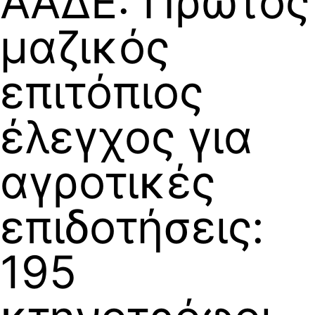
ΑΑΔΕ: Πρώτος
μαζικός
επιτόπιος
έλεγχος για
αγροτικές
επιδοτήσεις:
195