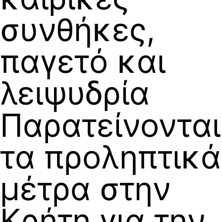
συνθήκες,
παγετό και
λειψυδρία
Παρατείνονται
τα προληπτικά
μέτρα στην
Κρήτη για την