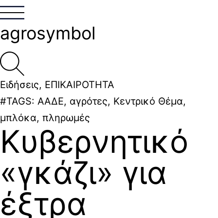
agrosymbol
Ειδήσεις
,
ΕΠΙΚΑΙΡΟΤΗΤΑ
#TAGS:
ΑΑΔΕ
,
αγρότες
,
Κεντρικό Θέμα
,
μπλόκα
,
πληρωμές
Κυβερνητικό
«γκάζι» για
έξτρα