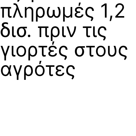
πληρωμές 1,2
δισ. πριν τις
γιορτές στους
αγρότες