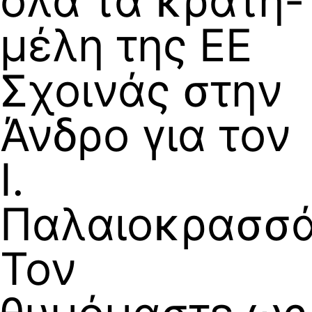
όλα τα κράτη-
μέλη της ΕΕ
Σχοινάς στην
Άνδρο για τον
Ι.
Παλαιοκρασσά
Τον