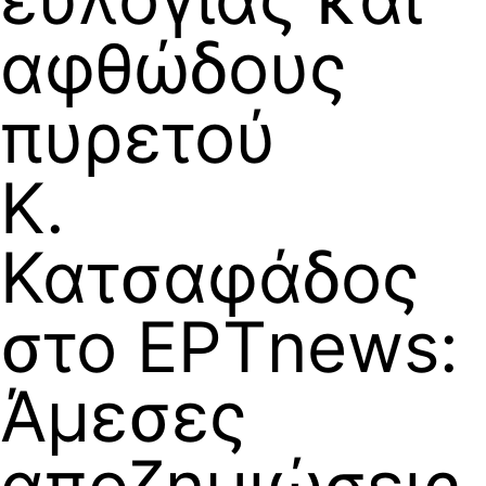
αφθώδους
πυρετού
Κ.
Κατσαφάδος
στο ΕΡΤnews:
Άμεσες
αποζημιώσεις