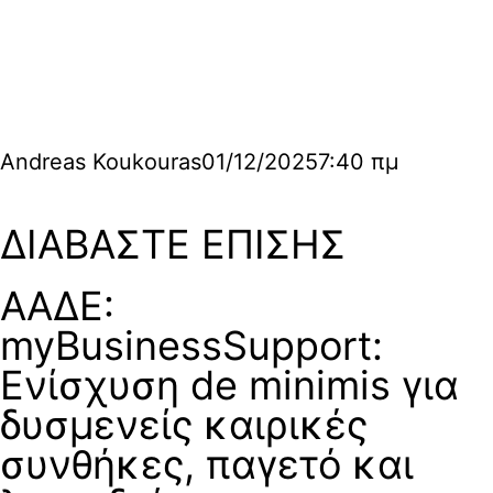
Andreas Koukouras
01/12/2025
7:40 πμ
ΔΙΑΒΑΣΤΕ ΕΠΙΣΗΣ
ΑΑΔΕ:
myBusinessSupport:
Ενίσχυση de minimis για
δυσμενείς καιρικές
συνθήκες, παγετό και