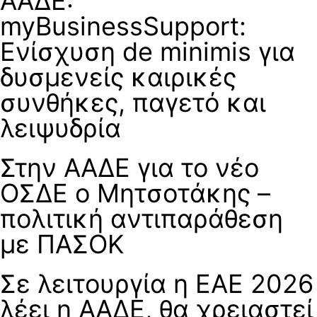
ΑΑΔΕ:
myBusinessSupport:
Ενίσχυση de minimis για
δυσμενείς καιρικές
συνθήκες, παγετό και
λειψυδρία
Στην ΑΑΔΕ για το νέο
ΟΣΔΕ ο Μητσοτάκης –
πολιτική αντιπαράθεση
με ΠΑΣΟΚ
Σε λειτουργία η ΕΑΕ 2026
λέει η ΑΑΔΕ, θα χρειαστεί