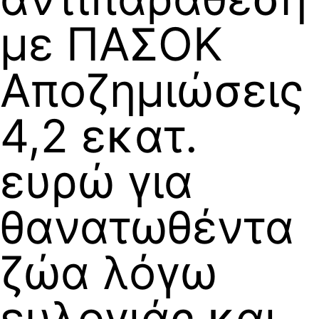
με ΠΑΣΟΚ
Αποζημιώσεις
4,2 εκατ.
ευρώ για
θανατωθέντα
ζώα λόγω
ευλογιάς και