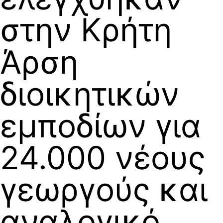
στην Κρήτη
Άρση
διοικητικών
εμποδίων για
24.000 νέους
γεωργούς και
αναλογικό