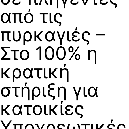
από τις
πυρκαγιές –
Στο 100% η
κρατική
στήριξη για
κατοικίες
Υποχρεωτικές