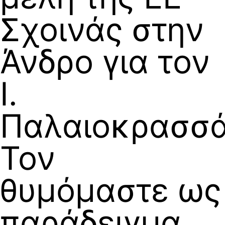
Σχοινάς στην
Άνδρο για τον
Ι.
Παλαιοκρασσά
Τον
θυμόμαστε ως
παράδειγμα