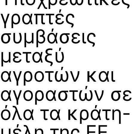
γραπτές
συμβάσεις
μεταξύ
αγροτών και
αγοραστών σε
όλα τα κράτη-
μέλη της ΕΕ