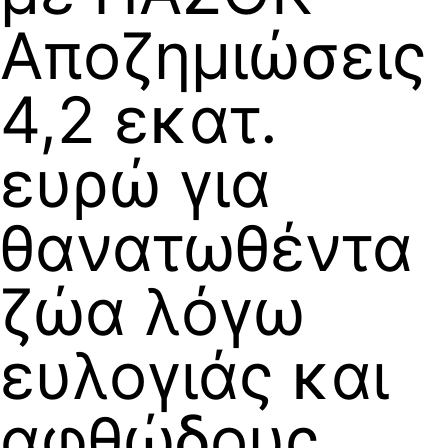
Αποζημιώσεις
4,2 εκατ.
ευρώ για
θανατωθέντα
ζώα λόγω
ευλογιάς και
αφθώδους