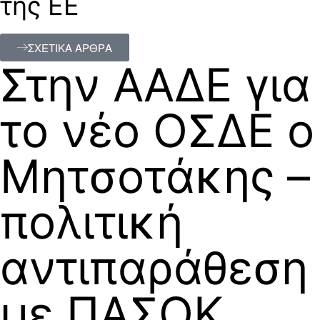
της ΕΕ
ΣΧΕΤΙΚΑ ΑΡΘΡΑ
Στην ΑΑΔΕ για
το νέο ΟΣΔΕ ο
Μητσοτάκης –
πολιτική
αντιπαράθεση
με ΠΑΣΟΚ