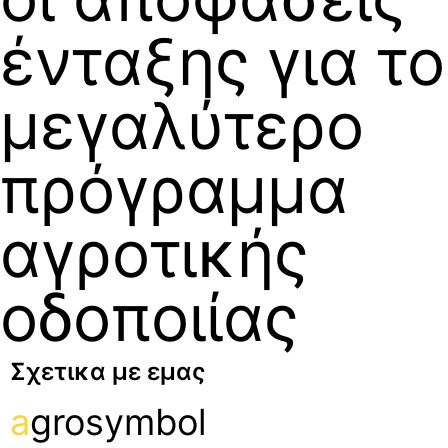
ένταξης για το
μεγαλύτερο
πρόγραμμα
αγροτικής
οδοποιίας
Σχετικα με εμας
a
grosymbol