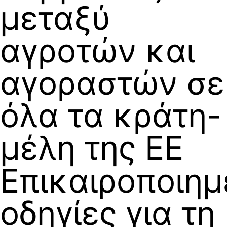
μεταξύ
αγροτών και
αγοραστών σε
όλα τα κράτη-
μέλη της ΕΕ
Επικαιροποιημ
οδηγίες για τη