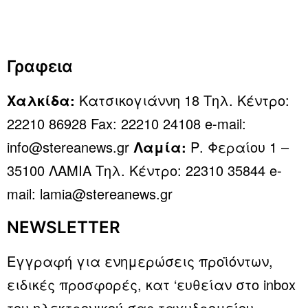
Γραφεια
Χαλκίδα:
Κατσικογιάννη 18 Τηλ. Κέντρο:
22210 86928 Fax: 22210 24108 e-mail:
info@stereanews.gr
Λαμία:
Ρ. Φεραίου 1 –
35100 ΛΑΜΙΑ Τηλ. Κέντρο: 22310 35844 e-
mail: lamia@stereanews.gr
NEWSLETTER
Εγγραφή για ενημερώσεις προϊόντων,
ειδικές προσφορές, κατ ‘ευθείαν στο inbox
του ηλεκτρονικού σας ταχυδρομείου.