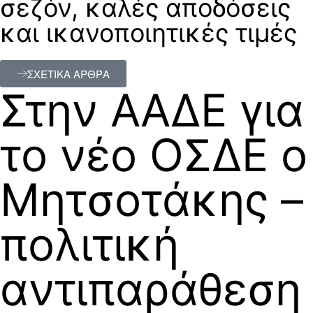
σεζόν, καλές αποδόσεις
και ικανοποιητικές τιμές
ΣΧΕΤΙΚΑ ΑΡΘΡΑ
Στην ΑΑΔΕ για
το νέο ΟΣΔΕ ο
Μητσοτάκης –
πολιτική
αντιπαράθεση