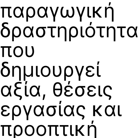
παραγωγική
δραστηριότητ
που
δημιουργεί
αξία, θέσεις
εργασίας και
προοπτική