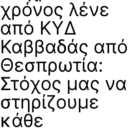
χρόνος λένε
από ΚΥΔ
Καββαδάς από
Θεσπρωτία:
Στόχος μας να
στηρίζουμε
κάθε