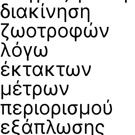
διακίνηση
ζωοτροφών
λόγω
έκτακτων
μέτρων
περιορισμού
εξάπλωσης