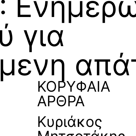
: Ενημέρ
ύ για
ύμενη απά
ΚΟΡΥΦΑΙΑ
ΑΡΘΡΑ
Κυριάκος