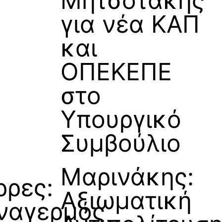
Μητσοτάκης
για νέα ΚΑΠ
και
ΟΠΕΚΕΠΕ
στο
Υπουργικό
Συμβούλιο
Μαρινάκης:
ρρες:
Αξιωματική
ναγερμός