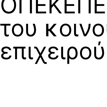
ΟΠΕΚΕΠΕ
του κοινο
επιχειρο