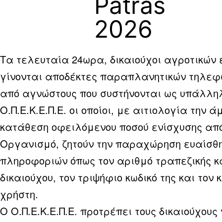
Patras
2026
Τα τελευταία 24ωρα, δικαιούχοι αγροτικών
γίνονται αποδέκτες παραπλανητικών τηλε
από αγνώστους που συστήνονται ως υπάλληλ
Ο.Π.Ε.Κ.Ε.Π.Ε. οι οποίοι, με αιτιολογία την ά
κατάθεση οφειλόμενου ποσού ενίσχυσης από
Οργανισμό, ζητούν την παραχώρηση ευαίσθ
πληροφοριών όπως τον αριθμό τραπεζικής κ
δικαιούχου, τον τριψήφιο κωδικό της και τον 
χρήστη.
Ο Ο.Π.Ε.Κ.Ε.Π.Ε. προτρέπει τους δικαιούχους