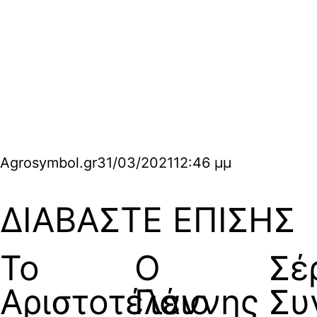
Agrosymbol.gr
31/03/2021
12:46 μμ
ΔΙΑΒΑΣΤΕ ΕΠΙΣΗΣ
Το
Ο
Σέ
Αριστοτέλειο
Γιάννης
Συ