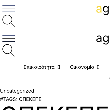
a
g
ag
Επικαιρότητα
Οικονομία
Uncategorized
#TAGS:
ΟΠΕΚΕΠΕ