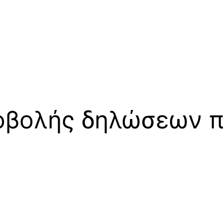
οβολής δηλώσεων 