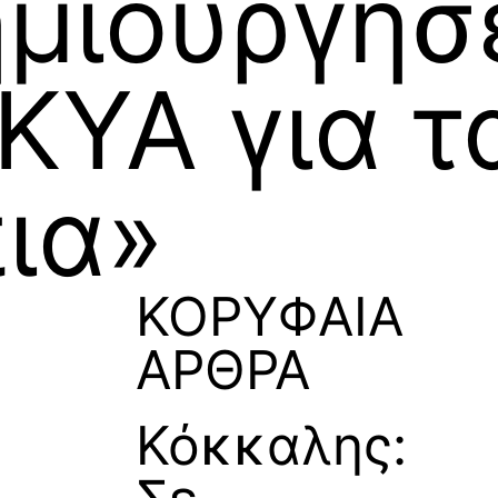
ημιούργησ
 ΚΥΑ για τ
ια»
ΚΟΡΥΦΑΙΑ
ΑΡΘΡΑ
Κόκκαλης: