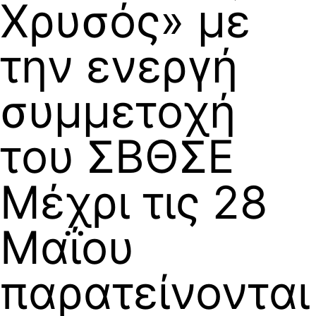
Χρυσός» με
την ενεργή
συμμετοχή
του ΣΒΘΣΕ
Μέχρι τις 28
Μαΐου
παρατείνονται