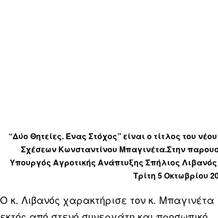
“Δύο Θητείες. Ένας Στόχος” είναι ο τίτλος του νέ
Σχέσεων Κωνσταντίνου Μπαγινέτα.Στην παρουσ
Υπουργός Αγροτικής Ανάπτυξης Σπήλιος Λιβανός 
Τρίτη 5 Οκτωβρίου 2
Ο κ. Λιβανός χαρακτήρισε τον κ. Μπαγινέτα
εκτός από στενό συνεργάτη και προσωπικό