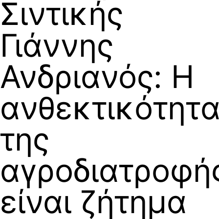
Σιντικής
Γιάννης
Ανδριανός: Η
ανθεκτικότητ
της
αγροδιατροφή
είναι ζήτημα