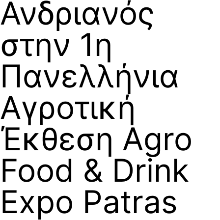
Ανδριανός
στην 1η
Πανελλήνια
Αγροτική
Έκθεση Agro
Food & Drink
Expo Patras