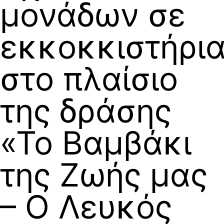
μονάδων σε
εκκοκκιστήρι
στο πλαίσιο
της δράσης
«Το Βαμβάκι
της Ζωής μας
– Ο Λευκός