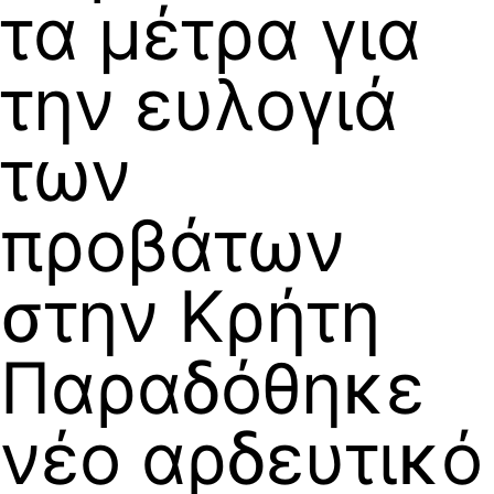
τα μέτρα για
την ευλογιά
των
προβάτων
στην Κρήτη
Παραδόθηκε
νέο αρδευτικό