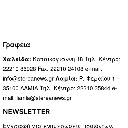
Γραφεια
Χαλκίδα:
Κατσικογιάννη 18 Τηλ. Κέντρο:
22210 86928 Fax: 22210 24108 e-mail:
info@stereanews.gr
Λαμία:
Ρ. Φεραίου 1 –
35100 ΛΑΜΙΑ Τηλ. Κέντρο: 22310 35844 e-
mail: lamia@stereanews.gr
NEWSLETTER
Εγγραφή για ενημερώσεις προϊόντων,