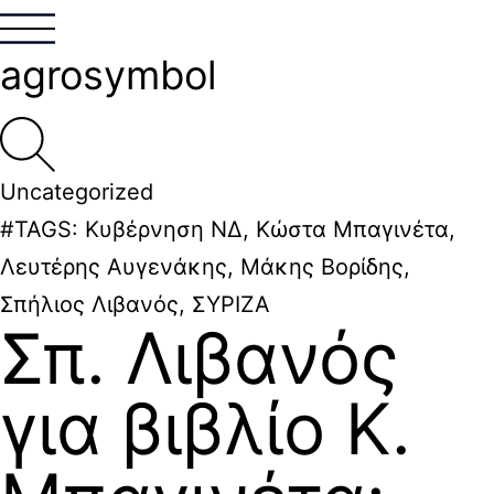
agrosymbol
Uncategorized
#TAGS:
Κυβέρνηση ΝΔ
,
Κώστα Μπαγινέτα
,
Λευτέρης Αυγενάκης
,
Μάκης Βορίδης
,
Σπήλιος Λιβανός
,
ΣΥΡΙΖΑ
Σπ. Λιβανός
για βιβλίο Κ.