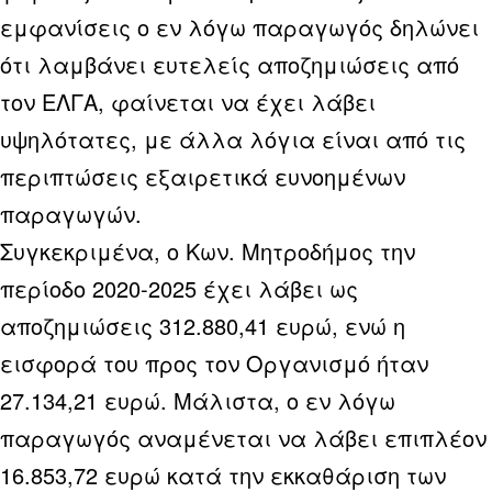
εμφανίσεις ο εν λόγω παραγωγός δηλώνει
ότι λαμβάνει ευτελείς αποζημιώσεις από
τον ΕΛΓΑ, φαίνεται να έχει λάβει
υψηλότατες, με άλλα λόγια είναι από τις
περιπτώσεις εξαιρετικά ευνοημένων
παραγωγών.
Συγκεκριμένα, ο Κων. Μητροδήμος την
περίοδο 2020-2025 έχει λάβει ως
αποζημιώσεις 312.880,41 ευρώ, ενώ η
εισφορά του προς τον Οργανισμό ήταν
27.134,21 ευρώ. Μάλιστα, ο εν λόγω
παραγωγός αναμένεται να λάβει επιπλέον
16.853,72 ευρώ κατά την εκκαθάριση των