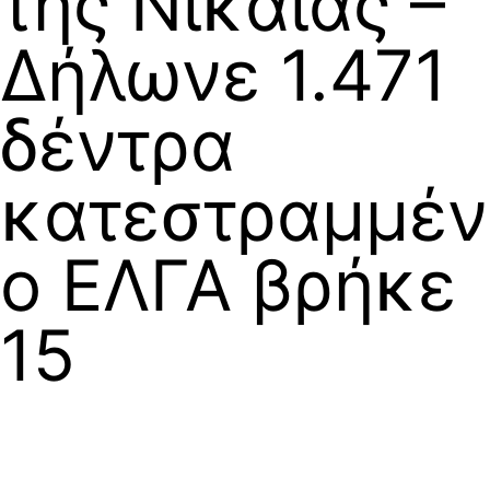
της Νίκαιας –
Δήλωνε 1.471
δέντρα
κατεστραμμέν
ο ΕΛΓΑ βρήκε
15