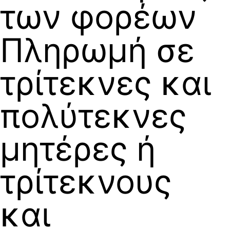
των φορέων
Πληρωμή σε
τρίτεκνες και
πολύτεκνες
μητέρες ή
τρίτεκνους
και