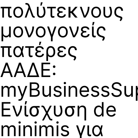
πολύτεκνους
μονογονείς
πατέρες
ΑΑΔΕ:
myBusinessSup
Ενίσχυση de
minimis για