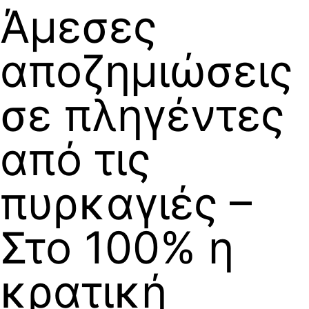
Άμεσες
αποζημιώσεις
σε πληγέντες
από τις
πυρκαγιές –
Στο 100% η
κρατική