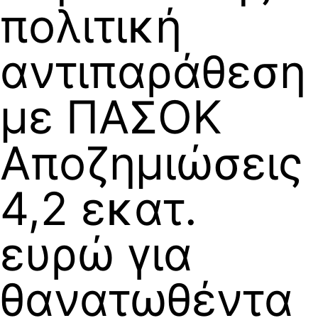
πολιτική
αντιπαράθεση
με ΠΑΣΟΚ
Αποζημιώσεις
4,2 εκατ.
ευρώ για
θανατωθέντα