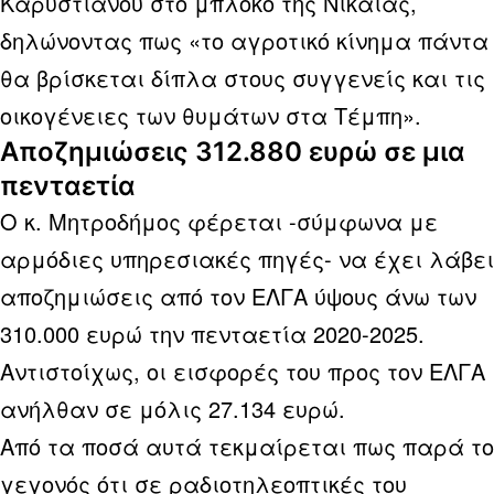
Καρυστιανού στο μπλόκο της Νίκαιας,
δηλώνοντας πως «το αγροτικό κίνημα πάντα
θα βρίσκεται δίπλα στους συγγενείς και τις
οικογένειες των θυμάτων στα Τέμπη».
Αποζημιώσεις 312.880 ευρώ σε μια
πενταετία
Ο κ. Μητροδήμος φέρεται -σύμφωνα με
αρμόδιες υπηρεσιακές πηγές- να έχει λάβει
αποζημιώσεις από τον ΕΛΓΑ ύψους άνω των
310.000 ευρώ την πενταετία 2020-2025.
Αντιστοίχως, οι εισφορές του προς τον ΕΛΓΑ
ανήλθαν σε μόλις 27.134 ευρώ.
Από τα ποσά αυτά τεκμαίρεται πως παρά το
γεγονός ότι σε ραδιοτηλεοπτικές του