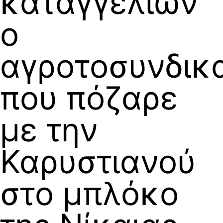
καταγγελιών
ο
αγροτοσυνδικ
που πόζαρε
με την
Καρυστιανού
στο μπλόκο